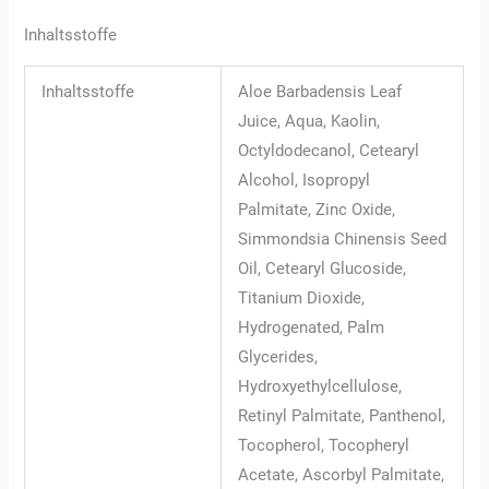
Inhaltsstoffe
Inhaltsstoffe
Aloe Barbadensis Leaf
Juice, Aqua, Kaolin,
Octyldodecanol, Cetearyl
Alcohol, Isopropyl
Palmitate, Zinc Oxide,
Simmondsia Chinensis Seed
Oil, Cetearyl Glucoside,
Titanium Dioxide,
Hydrogenated, Palm
Glycerides,
Hydroxyethylcellulose,
Retinyl Palmitate, Panthenol,
Tocopherol, Tocopheryl
Acetate, Ascorbyl Palmitate,