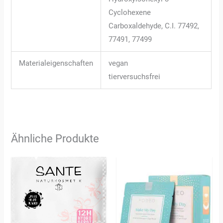
Cyclohexene
Carboxaldehyde, C.I. 77492,
77491, 77499
Materialeigenschaften
vegan
tierversuchsfrei
Ähnliche Produkte