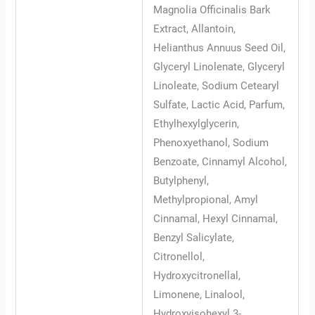
Magnolia Officinalis Bark
Extract, Allantoin,
Helianthus Annuus Seed Oil,
Glyceryl Linolenate, Glyceryl
Linoleate, Sodium Cetearyl
Sulfate, Lactic Acid, Parfum,
Ethylhexylglycerin,
Phenoxyethanol, Sodium
Benzoate, Cinnamyl Alcohol,
Butylphenyl,
Methylpropional, Amyl
Cinnamal, Hexyl Cinnamal,
Benzyl Salicylate,
Citronellol,
Hydroxycitronellal,
Limonene, Linalool,
Hydroxyisohexyl 3-