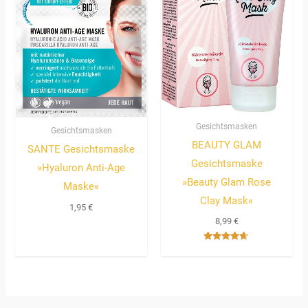
Gesichtsmasken
Gesichtsmasken
BEAUTY GLAM
SANTE Gesichtsmaske
Gesichtsmaske
»Hyaluron Anti-Age
»Beauty Glam Rose
Maske«
Clay Mask«
1,95
€
8,99
€
Bewertet
mit
4.50
von 5