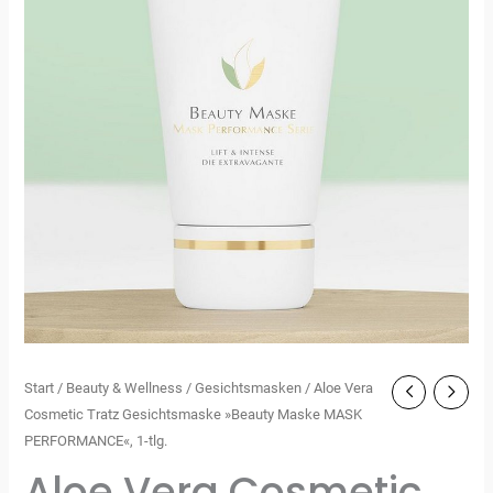
Start
/
Beauty & Wellness
/
Gesichtsmasken
/ Aloe Vera
Cosmetic Tratz Gesichtsmaske »Beauty Maske MASK
PERFORMANCE«, 1-tlg.
Aloe Vera Cosmetic