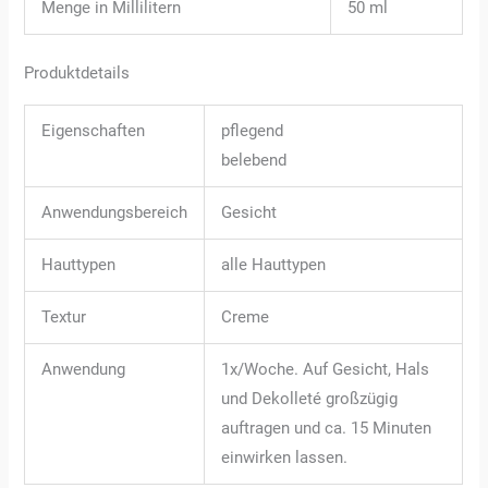
Menge in Millilitern
50 ml
Produktdetails
Eigenschaften
pflegend
belebend
Anwendungsbereich
Gesicht
Hauttypen
alle Hauttypen
Textur
Creme
Anwendung
1x/Woche. Auf Gesicht, Hals
und Dekolleté großzügig
auftragen und ca. 15 Minuten
einwirken lassen.