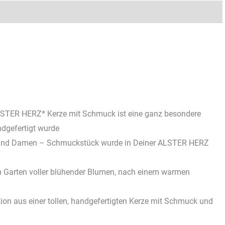
Rezensionen (1)
STER HERZ* Kerze mit Schmuck ist eine ganz besondere
ndgefertigt wurde
nd Damen – Schmuckstück wurde in Deiner ALSTER HERZ
in Garten voller blühender Blumen, nach einem warmen
on aus einer tollen, handgefertigten Kerze mit Schmuck und