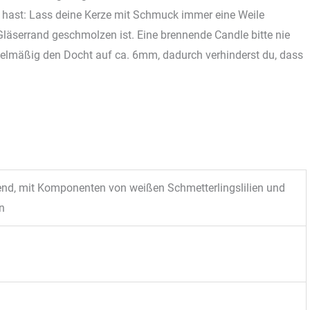
 hast: Lass deine Kerze mit Schmuck immer eine Weile
Gläserrand geschmolzen ist. Eine brennende Candle bitte nie
gelmäßig den Docht auf ca. 6mm, dadurch verhinderst du, dass
gend, mit Komponenten von weißen Schmetterlingslilien und
n