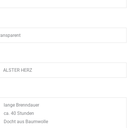
ransparent
ALSTER HERZ
lange Brenndauer
ca. 40 Stunden
Docht aus Baumwolle