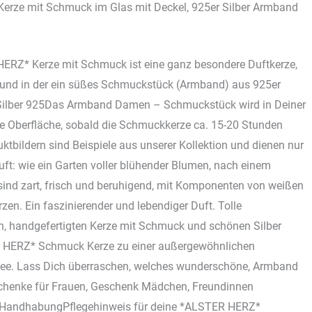
erze mit Schmuck im Glas mit Deckel, 925er Silber Armband
RZ* Kerze mit Schmuck ist eine ganz besondere Duftkerze,
e und in der ein süßes Schmuckstück (Armband) aus 925er
 Silber 925Das Armband Damen – Schmuckstück wird in Deiner
ie Oberfläche, sobald die Schmuckkerze ca. 15-20 Stunden
tbildern sind Beispiele aus unserer Kollektion und dienen nur
uft: wie ein Garten voller blühender Blumen, nach einem
nd zart, frisch und beruhigend, mit Komponenten von weißen
zen. Ein faszinierender und lebendiger Duft. Tolle
n, handgefertigten Kerze mit Schmuck und schönen Silber
HERZ* Schmuck Kerze zu einer außergewöhnlichen
idee. Lass Dich überraschen, welches wunderschöne, Armband
chenke für Frauen, Geschenk Mädchen, Freundinnen
 HandhabungPflegehinweis für deine *ALSTER HERZ*