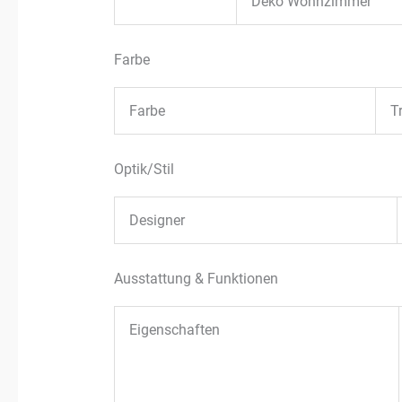
Deko Wohnzimmer
Farbe
Farbe
T
Optik/Stil
Designer
Ausstattung & Funktionen
Eigenschaften