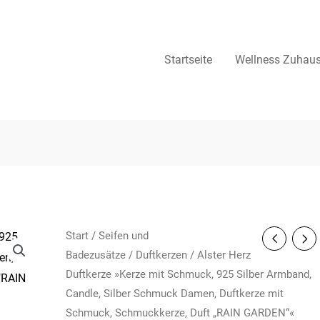
Startseite
Wellness Zuhau
Start
/
Seifen und
Badezusätze
/
Duftkerzen
/ Alster Herz
Duftkerze »Kerze mit Schmuck, 925 Silber Armband,
Candle, Silber Schmuck Damen, Duftkerze mit
Schmuck, Schmuckkerze, Duft „RAIN GARDEN“«