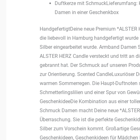
Duftkerze mit SchmuckLieferumfang: K
Damen in einer Geschenkbox
HandgefertigtDeine neue Premium *ALSTER HE
die liebevoll in Hamburg handgefertigt wurd
Silber eingearbeitet wurde. Armband Damen
ALSTER HERZ Candle versteckt und tritt an d
gebrannt hat. Der Schmuck auf unseren Produk
zur Orientierung. Scented CandleLuxuriöser D
warmen Sommerregen. Die Haupt-Duftnoten si
Schmetterlingslilien und einer Spur von Gewür
GeschenkideeDie Kombination aus einer tolle
Schmuck Damen macht Deine neue *ALSTER 
Überraschung. Sie ist die perfekte Geschenk
Silber zum Vorschein kommt. Großartige Ges
Geschenkideen, Geschenkideen für Mädchen