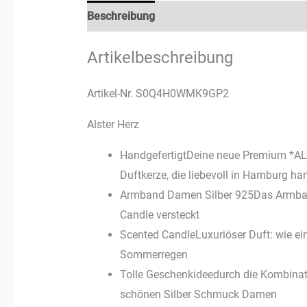
Beschreibung
Zusätzliche Informationen
Artikelbeschreibung
Artikel-Nr. S0Q4H0WMK9GP2
Alster Herz
HandgefertigtDeine neue Premium *AL
Duftkerze, die liebevoll in Hamburg ha
Armband Damen Silber 925Das Armba
Candle versteckt
Scented CandleLuxuriöser Duft: wie e
Sommerregen
Tolle Geschenkideedurch die Kombinati
schönen Silber Schmuck Damen