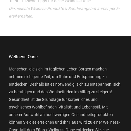
ützliche Tipps für deine Wellness Oase.
Die neueste Wellness Produkte & Sonderangebot immer per E-
Mail erhalten.
Wellness Oase
Menschen, die sich im täglichen Leben Sorgen machen,
nehmen sich gerne Zeit, um Ruhe und Entspannung zu
entdecken. Deshalb ist es notwendig, sich zu entspannen, sich
zu beruhigen und das Wohlbefinden im Alltag zu steigern!
Gesundheit ist die Grundlage für körperliches und
psychisches Wohlbefinden, Vitalität und Lebensstil. Mit
unserer Auswahl an hochwertigen Gesundheitsprodukten
können Sie dies erreichen und Ihr Haus wird zu einer Wellness-
Oase. Mit dem Führer Wellness-Oase entdecken Sie eine