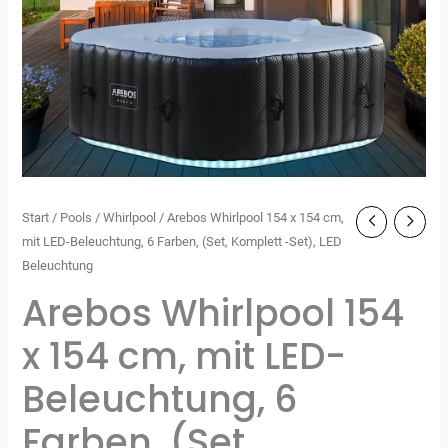
Start
/
Pools
/
Whirlpool
/ Arebos Whirlpool 154 x 154 cm,
mit LED-Beleuchtung, 6 Farben, (Set, Komplett -Set), LED
Beleuchtung
Arebos Whirlpool 154
x 154 cm, mit LED-
Beleuchtung, 6
Farben, (Set,