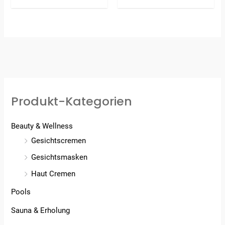
Bewertet
mit
3.33
von 5
Produkt-Kategorien
Beauty & Wellness
Gesichtscremen
Gesichtsmasken
Haut Cremen
Pools
Sauna & Erholung