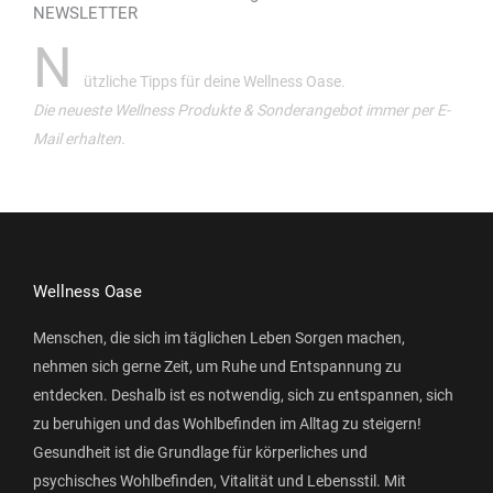
NEWSLETTER
N
ützliche Tipps für deine Wellness Oase.
Die neueste Wellness Produkte & Sonderangebot immer per E-
Mail erhalten.
Wellness Oase
Menschen, die sich im täglichen Leben Sorgen machen,
nehmen sich gerne Zeit, um Ruhe und Entspannung zu
entdecken. Deshalb ist es notwendig, sich zu entspannen, sich
zu beruhigen und das Wohlbefinden im Alltag zu steigern!
Gesundheit ist die Grundlage für körperliches und
psychisches Wohlbefinden, Vitalität und Lebensstil. Mit