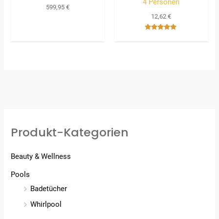
4 Personen
599,95
€
12,62
€
Bewertet
mit
5.00
von 5
Produkt-Kategorien
Beauty & Wellness
Pools
Badetücher
Whirlpool