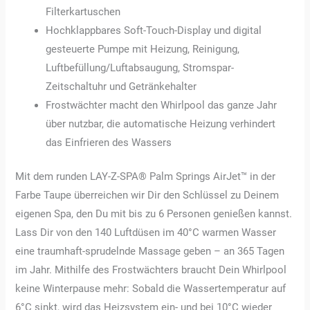
Filterkartuschen
Hochklappbares Soft-Touch-Display und digital
gesteuerte Pumpe mit Heizung, Reinigung,
Luftbefüllung/Luftabsaugung, Stromspar-
Zeitschaltuhr und Getränkehalter
Frostwächter macht den Whirlpool das ganze Jahr
über nutzbar, die automatische Heizung verhindert
das Einfrieren des Wassers
Mit dem runden LAY-Z-SPA® Palm Springs AirJet™ in der
Farbe Taupe überreichen wir Dir den Schlüssel zu Deinem
eigenen Spa, den Du mit bis zu 6 Personen genießen kannst.
Lass Dir von den 140 Luftdüsen im 40°C warmen Wasser
eine traumhaft-sprudelnde Massage geben – an 365 Tagen
im Jahr. Mithilfe des Frostwächters braucht Dein Whirlpool
keine Winterpause mehr: Sobald die Wassertemperatur auf
6°C sinkt, wird das Heizsystem ein- und bei 10°C wieder