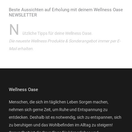
Beste Aussichten auf Erholung mit deinem Wellness Oase
NEWSLETTER
N
ützliche Tipps für deine Wellness Oase.
Die neueste Wellness Produkte & Sonderangebot immer per E-
Mail erhalten.
Wellness Oase
Menschen, die sich im täglichen Leben Sorgen machen,
nehmen sich gerne Zeit, um Ruhe und Entspannung zu
entdecken. Deshalb ist es notwendig, sich zu entspannen, sich
zu beruhigen und das Wohlbefinden im Alltag zu steigern!