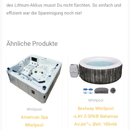
des Lithium-Akkus musst Du nicht fürchten. So einfach und
effizient war die Spareinigung noch nie!
Ähnliche Produkte
Whirlpool
Bestway Whirlpool
Whirlpool
»LAY-Z-SPA® Bahamas
American Spa
AirJet™«, ØxH: 180×66
Whirlpool