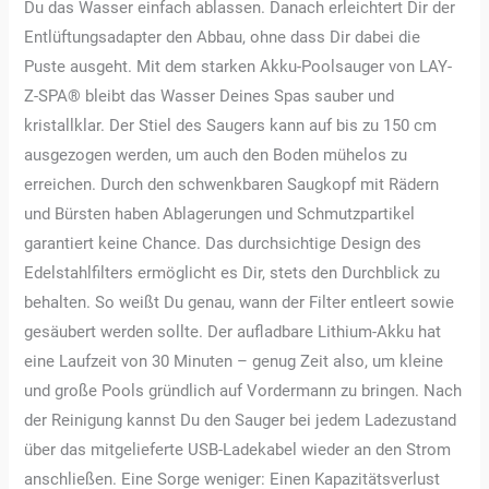
Du das Wasser einfach ablassen. Danach erleichtert Dir der
Entlüftungsadapter den Abbau, ohne dass Dir dabei die
Puste ausgeht. Mit dem starken Akku-Poolsauger von LAY-
Z-SPA® bleibt das Wasser Deines Spas sauber und
kristallklar. Der Stiel des Saugers kann auf bis zu 150 cm
ausgezogen werden, um auch den Boden mühelos zu
erreichen. Durch den schwenkbaren Saugkopf mit Rädern
und Bürsten haben Ablagerungen und Schmutzpartikel
garantiert keine Chance. Das durchsichtige Design des
Edelstahlfilters ermöglicht es Dir, stets den Durchblick zu
behalten. So weißt Du genau, wann der Filter entleert sowie
gesäubert werden sollte. Der aufladbare Lithium-Akku hat
eine Laufzeit von 30 Minuten – genug Zeit also, um kleine
und große Pools gründlich auf Vordermann zu bringen. Nach
der Reinigung kannst Du den Sauger bei jedem Ladezustand
über das mitgelieferte USB-Ladekabel wieder an den Strom
anschließen. Eine Sorge weniger: Einen Kapazitätsverlust