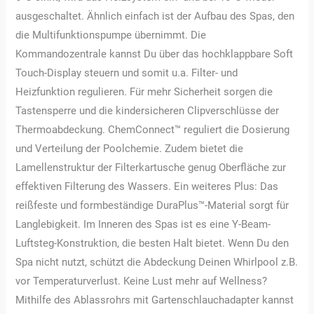
ausgeschaltet. Ähnlich einfach ist der Aufbau des Spas, den
die Multifunktionspumpe übernimmt. Die
Kommandozentrale kannst Du über das hochklappbare Soft
Touch-Display steuern und somit u.a. Filter- und
Heizfunktion regulieren. Für mehr Sicherheit sorgen die
Tastensperre und die kindersicheren Clipverschlüsse der
Thermoabdeckung. ChemConnect™ reguliert die Dosierung
und Verteilung der Poolchemie. Zudem bietet die
Lamellenstruktur der Filterkartusche genug Oberfläche zur
effektiven Filterung des Wassers. Ein weiteres Plus: Das
reißfeste und formbeständige DuraPlus™-Material sorgt für
Langlebigkeit. Im Inneren des Spas ist es eine Y-Beam-
Luftsteg-Konstruktion, die besten Halt bietet. Wenn Du den
Spa nicht nutzt, schützt die Abdeckung Deinen Whirlpool z.B.
vor Temperaturverlust. Keine Lust mehr auf Wellness?
Mithilfe des Ablassrohrs mit Gartenschlauchadapter kannst