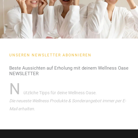
UNSEREN NEWSLETTER ABONNIEREN
Beste Aussichten auf Erholung mit deinem Wellness Oase
NEWSLETTER
N
ützliche Tipps für deine Wellness Oase.
Die neueste Wellness Produkte & Sonderangebot immer per E-
Mail erhalten.