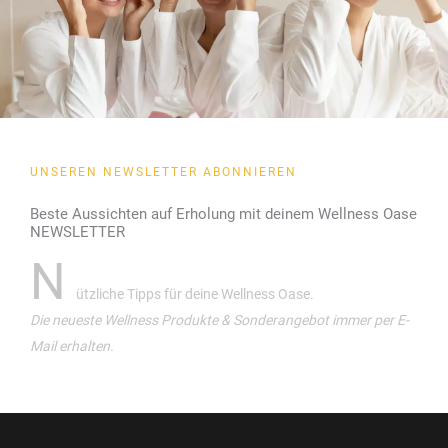
UNSEREN NEWSLETTER ABONNIEREN
Beste Aussichten auf Erholung mit deinem Wellness Oase
NEWSLETTER
N
ützliche Tipps für deine Wellness Oase.
Die neueste Wellness Produkte & Sonderangebot immer per E-
Mail erhalten.