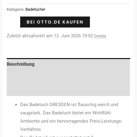
Kategorie:
Badetücher
BEI OTTO.DE KAUFEN
Zuletzt aktualisiert am 12. Juni 2026 19:02
Details
Beschreibung
Zusätzliche Informationen
Rezensionen (0)
Das Badetuch DRESDEN ist flauschig weich und
saugstark. Das Badetuch bietet ein Wohlfühl-
Ambiente und ein hervorragendes Preis-Leistungs-
Verhältnis