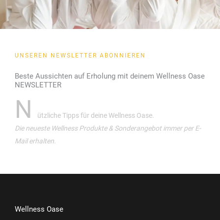
UNSEREN NEWSLETTER ABONNIEREN
Beste Aussichten auf Erholung mit deinem Wellness Oase
NEWSLETTER
N
ützliche Tipps für deine Wellness Oase.
Die neueste Wellness Produkte & Sonderangebot immer per E-
Mail erhalten.
Wellness Oase