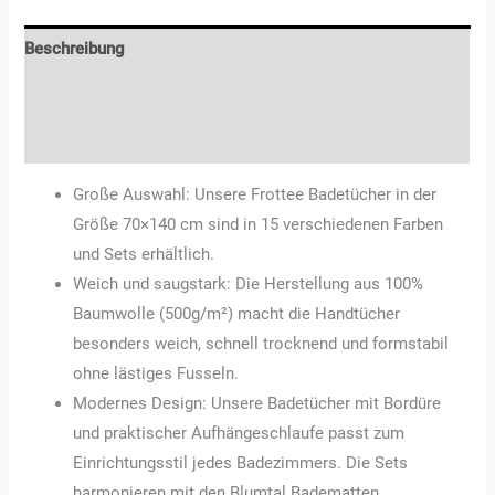
Beschreibung
Zusätzliche Informationen
Rezensionen (0)
Große Auswahl: Unsere Frottee Badetücher in der
Größe 70×140 cm sind in 15 verschiedenen Farben
und Sets erhältlich.
Weich und saugstark: Die Herstellung aus 100%
Baumwolle (500g/m²) macht die Handtücher
besonders weich, schnell trocknend und formstabil
ohne lästiges Fusseln.
Modernes Design: Unsere Badetücher mit Bordüre
und praktischer Aufhängeschlaufe passt zum
Einrichtungsstil jedes Badezimmers. Die Sets
harmonieren mit den Blumtal Badematten.