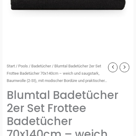
Start
/
Pools
/
Badetücher
/ Blumtal Badetücher 2er Set
Frottee Badetücher 70x140cm – weich und saugstark,
Baumwolle (2-St), mit modischer Bordüre und praktischer…
Blumtal Badetücher
2er Set Frottee
Badetücher
70x140cm – weich