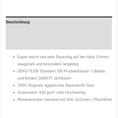
Beschreibung
Zusätzliche Informationen
Rezensionen (0)
Super weich und sehr flauschig auf der Haut, Extrem
saugstark und besonders langlebig
OEKO-TEX® Standard 100 Produktklasse 1 (Babys
und Kinder) 2668CIT zertifiziert
100% Originale ägyptischer Baumwolle Giza
Grammatur: 650 g/m² sehr Hochwertig
Klimaneutraler Versand mit DHL GoGreen / Plastikfrei