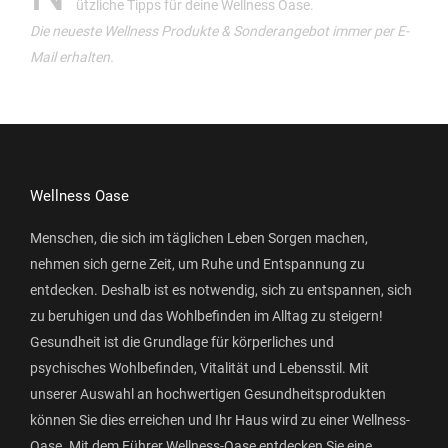
ützliche Tipps für deine Wellness Oase.
Die neueste Wellness Produkte & Sonderangebot immer per E-
Mail erhalten.
Wellness Oase
Menschen, die sich im täglichen Leben Sorgen machen,
nehmen sich gerne Zeit, um Ruhe und Entspannung zu
entdecken. Deshalb ist es notwendig, sich zu entspannen, sich
zu beruhigen und das Wohlbefinden im Alltag zu steigern!
Gesundheit ist die Grundlage für körperliches und
psychisches Wohlbefinden, Vitalität und Lebensstil. Mit
unserer Auswahl an hochwertigen Gesundheitsprodukten
können Sie dies erreichen und Ihr Haus wird zu einer Wellness-
Oase. Mit dem Führer Wellness-Oase entdecken Sie eine