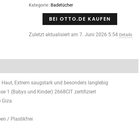
Kategorie:
Badetücher
BEI OTTO.DE KAUFEN
Zuletzt aktualisiert am 7. Juni 2026 5:54
Details
Rezensionen (0)
r Haut, Extrem saugstark und besonders langlebig
 1 (Babys und Kinder) 2668CIT zertifiziert
 Giza
g
n / Plastikfrei