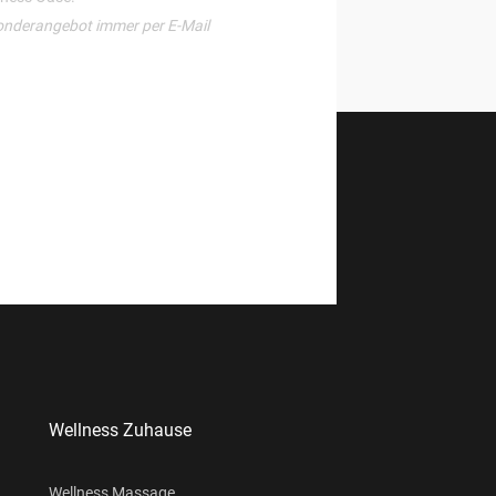
onderangebot immer per E-Mail
Wellness Zuhause
Wellness Massage