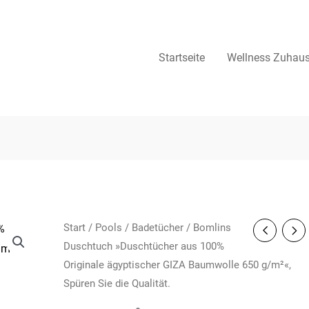
Startseite
Wellness Zuhau
Start
/
Pools
/
Badetücher
/ Bomlins
Duschtuch »Duschtücher aus 100%
Originale ägyptischer GIZA Baumwolle 650 g/m²«,
Spüren Sie die Qualität.