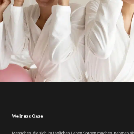
Wellness Oase
Menschen, die sich im täglichen Leben Sorgen machen, nehmen si