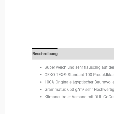
Beschreibung
Zusätzliche Informationen
Super weich und sehr flauschig auf de
OEKO-TEX® Standard 100 Produktklasse
100% Originale ägyptischer Baumwolle
Grammatur: 650 g/m² sehr Hochwerti
Klimaneutraler Versand mit DHL GoGree