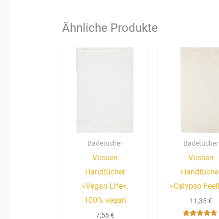
Ähnliche Produkte
Badetücher
Badetücher
Vossen
Vossen
Handtücher
Handtüche
»Vegan Life«,
»Calypso Feel
100% vegan
11,35
€
7,55
€