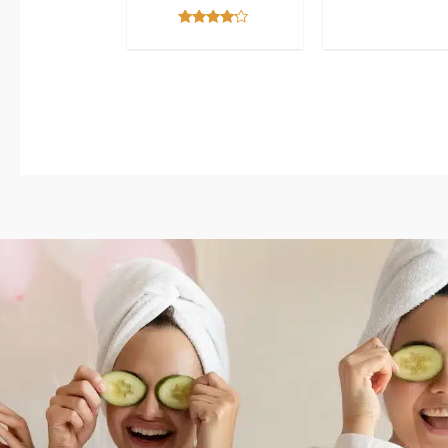
Bewertet mit
5.00
von 5
Bewertet
mit
4.00
von 5