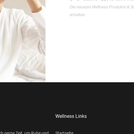
Die neueste Wellness Produkte & S
erhalten.
Wellness Links
ch gerne Zeit, um Ruhe und
Startseite