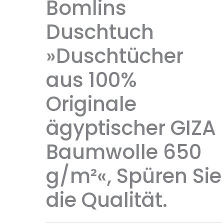
Bomlins
Duschtuch
»Duschtücher
aus 100%
Originale
ägyptischer GIZA
Baumwolle 650
g/m²«, Spüren Sie
die Qualität.