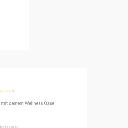
NIEREN
g mit deinem Wellness Oase
llness Oase.