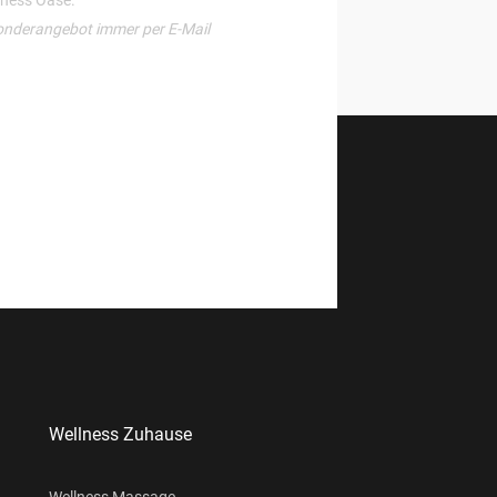
llness Oase.
onderangebot immer per E-Mail
Wellness Zuhause