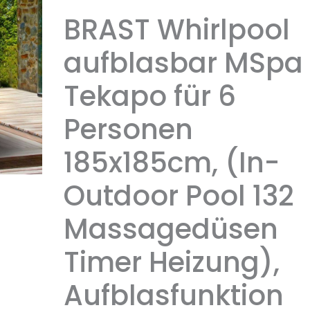
BRAST Whirlpool
aufblasbar MSpa
Tekapo für 6
Personen
185x185cm, (In-
Outdoor Pool 132
Massagedüsen
Timer Heizung),
Aufblasfunktion