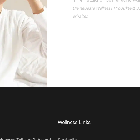
ützliche Tipps für deine We
Die neueste Wellness Produkte & S
erhalten.
Wellness Links