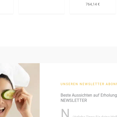
764,14
€
UNSEREN NEWSLETTER ABON
Beste Aussichten auf Erholun
NEWSLETTER
N