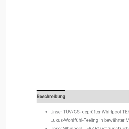
Beschreibung
Zusätzliche Informationen
Unser TÜV/GS- geprüfter Whirlpool TE
Luxus-Wohlfühl-Feeling in bewährter 
Unser Whirlpool TEKAPO ist zusätzlich