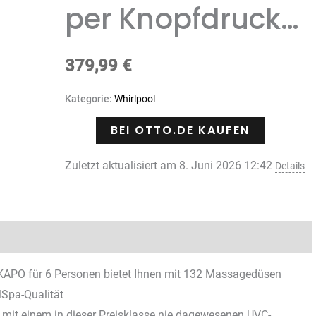
per Knopfdruck…
379,99
€
Kategorie:
Whirlpool
BEI OTTO.DE KAUFEN
Zuletzt aktualisiert am 8. Juni 2026 12:42
Details
Rezensionen (0)
KAPO für 6 Personen bietet Ihnen mit 132 Massagedüsen
MSpa-Qualität
 mit einem in dieser Preisklasse nie dagewesenen UVC-