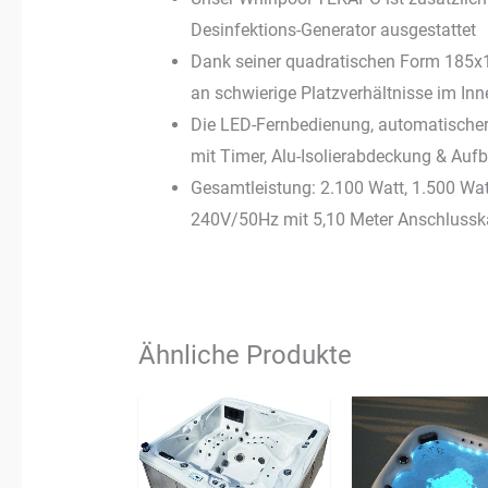
Desinfektions-Generator ausgestattet
Dank seiner quadratischen Form 185x
an schwierige Platzverhältnisse im In
Die LED-Fernbedienung, automatischer 
mit Timer, Alu-Isolierabdeckung & Aufb
Gesamtleistung: 2.100 Watt, 1.500 W
240V/50Hz mit 5,10 Meter Anschlusska
Ähnliche Produkte