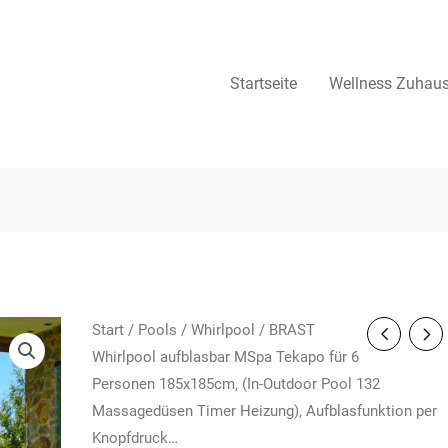
Startseite
Wellness Zuhau
Start
/
Pools
/
Whirlpool
/ BRAST
Whirlpool aufblasbar MSpa Tekapo für 6
Personen 185x185cm, (In-Outdoor Pool 132
Massagedüsen Timer Heizung), Aufblasfunktion per
Knopfdruck…