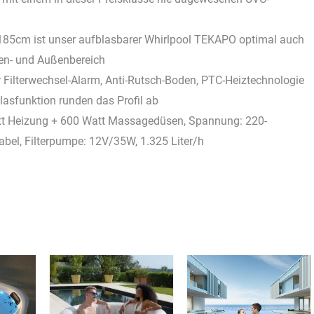
185cm ist unser aufblasbarer Whirlpool TEKAPO optimal auch
nen- und Außenbereich
Filterwechsel-Alarm, Anti-Rutsch-Boden, PTC-Heiztechnologie
lasfunktion runden das Profil ab
att Heizung + 600 Watt Massagedüsen, Spannung: 220-
bel, Filterpumpe: 12V/35W, 1.325 Liter/h