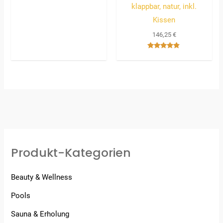
klappbar, natur, inkl.
Kissen
146,25
€
Bewertet
mit
4.67
von 5
Produkt-Kategorien
Beauty & Wellness
Pools
Sauna & Erholung