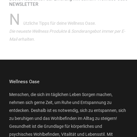
NEWSLETTER
N
ützliche Tipps für deine Wellness Oase.
Die neueste Wellness Produkte & Sonderangebot immer per E-
Mail erhalten.
Wellness Oase
Menschen, die sich im täglichen Leben Sorgen machen,
nehmen sich gerne Zeit, um Ruhe und Entspannung zu
entdecken. Deshalb ist es notwendig, sich zu entspannen, sich
zu beruhigen und das Wohlbefinden im Alltag zu steigern!
Gesundheit ist die Grundlage für körperliches und
psychisches Wohlbefinden, Vitalität und Lebensstil. Mit