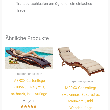
Transportschlaufen ermöglichen ein einfaches
Tragen.
Ähnliche Produkte
Entspannungsliegen
MERXX Gartenliege
Entspannungsliegen
»Cuba«, Eukalyptus,
MERXX Gartenliege
anthrazit, inkl. Auflage
»Havanna«, Eukalyptus,
braun/grau, inkl.
219,20
€
Wendeauflage