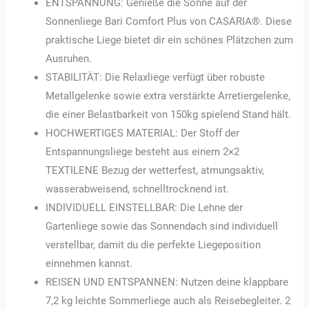
ENTSPANNUNG: Genieße die Sonne auf der
Sonnenliege Bari Comfort Plus von CASARIA®. Diese
praktische Liege bietet dir ein schönes Plätzchen zum
Ausruhen.
STABILITÄT: Die Relaxliege verfügt über robuste
Metallgelenke sowie extra verstärkte Arretiergelenke,
die einer Belastbarkeit von 150kg spielend Stand hält.
HOCHWERTIGES MATERIAL: Der Stoff der
Entspannungsliege besteht aus einem 2×2
TEXTILENE Bezug der wetterfest, atmungsaktiv,
wasserabweisend, schnelltrocknend ist.
INDIVIDUELL EINSTELLBAR: Die Lehne der
Gartenliege sowie das Sonnendach sind individuell
verstellbar, damit du die perfekte Liegeposition
einnehmen kannst.
REISEN UND ENTSPANNEN: Nutzen deine klappbare
7,2 kg leichte Sommerliege auch als Reisebegleiter. 2