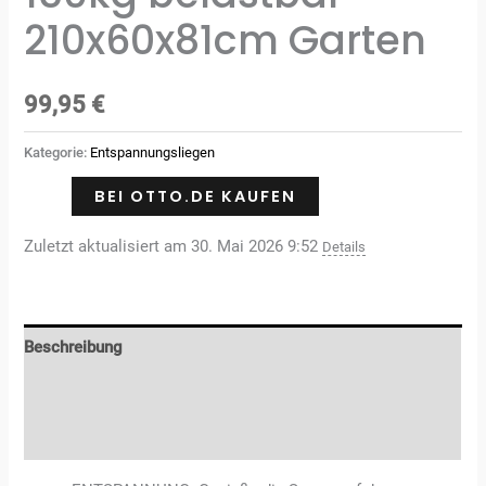
210x60x81cm Garten
99,95
€
Kategorie:
Entspannungsliegen
BEI OTTO.DE KAUFEN
Zuletzt aktualisiert am 30. Mai 2026 9:52
Details
Beschreibung
Zusätzliche Informationen
Rezensionen (0)