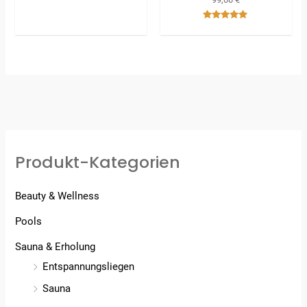
Bewertet
mit
5.00
von 5
Produkt-Kategorien
Beauty & Wellness
Pools
Sauna & Erholung
Entspannungsliegen
Sauna