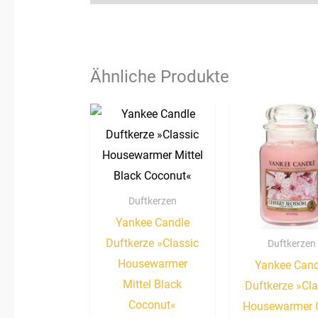
Ähnliche Produkte
Duftkerzen
Yankee Candle
Duftkerze »Classic
Duftkerzen
Housewarmer
Yankee Cand
Mittel Black
Duftkerze »Cla
Coconut«
Housewarmer 