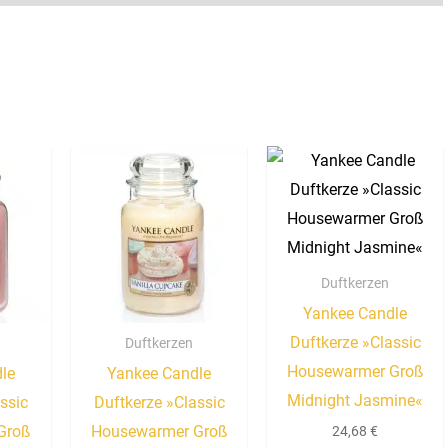
Duftkerzen
Yankee Candle
Duftkerze »Classic
Duftkerzen
Housewarmer Groß
le
Yankee Candle
Midnight Jasmine«
ssic
Duftkerze »Classic
Groß
Housewarmer Groß
24,68
€