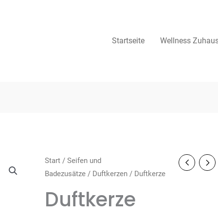
Startseite
Wellness Zuhau
Start
/
Seifen und
Badezusätze
/
Duftkerzen
/ Duftkerze
Duftkerze