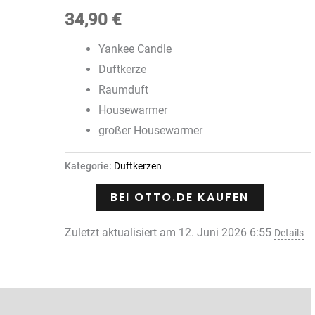
34,90
€
Yankee Candle
Duftkerze
Raumduft
Housewarmer
großer Housewarmer
Kategorie:
Duftkerzen
BEI OTTO.DE KAUFEN
Zuletzt aktualisiert am 12. Juni 2026 6:55
Details