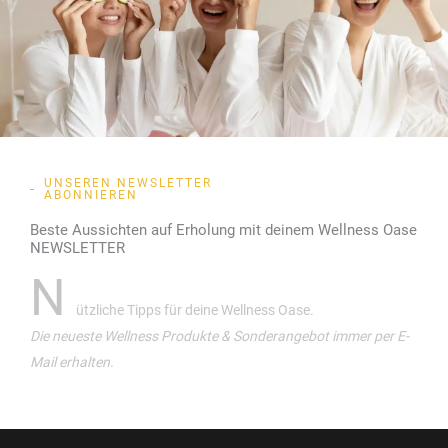
UNSEREN NEWSLETTER
ABONNIEREN
Beste Aussichten auf Erholung mit deinem Wellness Oase
NEWSLETTER
N
ützliche Tipps für deine Wellness Oase.
Die neueste Wellness Produkte & Sonderangebot immer per E-
Mail erhalten.