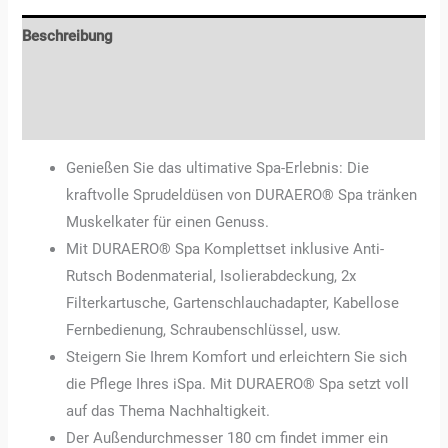
Beschreibung
Zusätzliche Informationen
Rezensionen (3)
Genießen Sie das ultimative Spa-Erlebnis: Die
kraftvolle Sprudeldüsen von DURAERO® Spa tränken
Muskelkater für einen Genuss.
Mit DURAERO® Spa Komplettset inklusive Anti-
Rutsch Bodenmaterial, Isolierabdeckung, 2x
Filterkartusche, Gartenschlauchadapter, Kabellose
Fernbedienung, Schraubenschlüssel, usw.
Steigern Sie Ihrem Komfort und erleichtern Sie sich
die Pflege Ihres iSpa. Mit DURAERO® Spa setzt voll
auf das Thema Nachhaltigkeit.
Der Außendurchmesser 180 cm findet immer ein