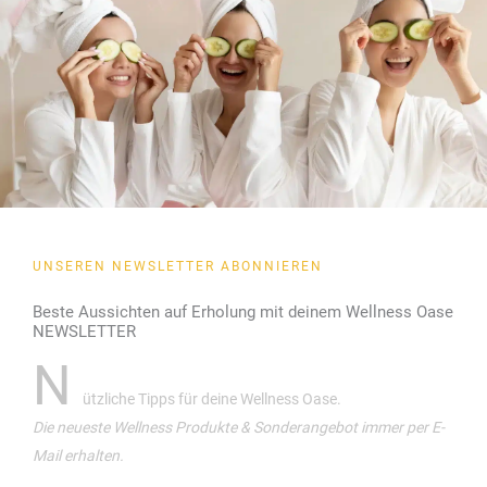
UNSEREN NEWSLETTER ABONNIEREN
Beste Aussichten auf Erholung mit deinem Wellness Oase
NEWSLETTER
N
ützliche Tipps für deine Wellness Oase.
Die neueste Wellness Produkte & Sonderangebot immer per E-
Mail erhalten.