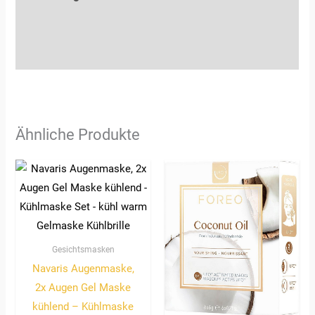
Zusätzliche Informationen
Rezensionen (0)
Ähnliche Produkte
Gesichtsmasken
Navaris Augenmaske,
2x Augen Gel Maske
kühlend – Kühlmaske