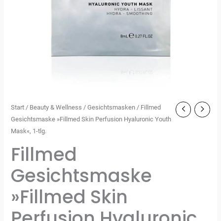
Start
/
Beauty & Wellness
/
Gesichtsmasken
/ Fillmed
Gesichtsmaske »Fillmed Skin Perfusion Hyaluronic Youth
Mask«, 1-tlg.
Fillmed
Gesichtsmaske
»Fillmed Skin
Perfusion Hyaluronic