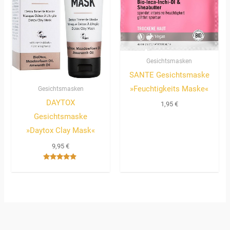
Gesichtsmasken
SANTE Gesichtsmaske
»Feuchtigkeits Maske«
Gesichtsmasken
DAYTOX
1,95
€
Gesichtsmaske
»Daytox Clay Mask«
9,95
€
Bewertet
mit
4.67
von 5