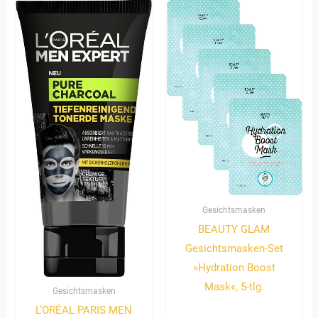
Gesichtsmasken
BEAUTY GLAM
Gesichtsmasken-Set
»Hydration Boost
Mask«, 5-tlg.
Gesichtsmasken
L’ORÉAL PARIS MEN