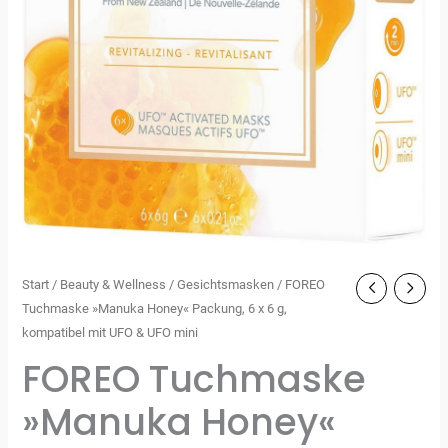
Start
/
Beauty & Wellness
/
Gesichtsmasken
/ FOREO
Tuchmaske »Manuka Honey« Packung, 6 x 6 g,
kompatibel mit UFO & UFO mini
FOREO Tuchmaske
»Manuka Honey«