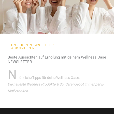
UNSEREN NEWSLETTER
ABONNIEREN
Beste Aussichten auf Erholung mit deinem Wellness Oase
NEWSLETTER
N
ützliche Tipps für deine Wellness Oase.
Die neueste Wellness Produkte & Sonderangebot immer per E-
Mail erhalten.