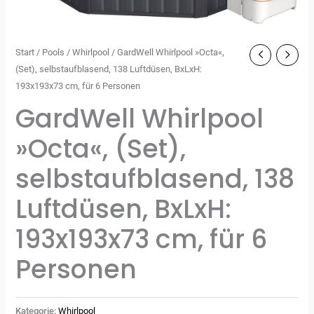
Start
/
Pools
/
Whirlpool
/ GardWell Whirlpool »Octa«,
(Set), selbstaufblasend, 138 Luftdüsen, BxLxH:
193x193x73 cm, für 6 Personen
GardWell Whirlpool
»Octa«, (Set),
selbstaufblasend, 138
Luftdüsen, BxLxH:
193x193x73 cm, für 6
Personen
Kategorie:
Whirlpool