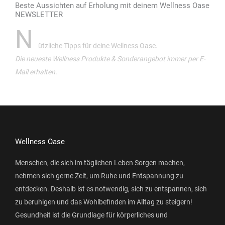
Beste Aussichten auf Erholung mit deinem Wellness Oase
NEWSLETTER
N
ützliche Tipps für deine Wellness Oase.
Die neueste Wellness Produkte & Sonderangebot immer per E-
Mail erhalten.
Wellness Oase
Menschen, die sich im täglichen Leben Sorgen machen,
nehmen sich gerne Zeit, um Ruhe und Entspannung zu
entdecken. Deshalb ist es notwendig, sich zu entspannen, sich
zu beruhigen und das Wohlbefinden im Alltag zu steigern!
Gesundheit ist die Grundlage für körperliches und