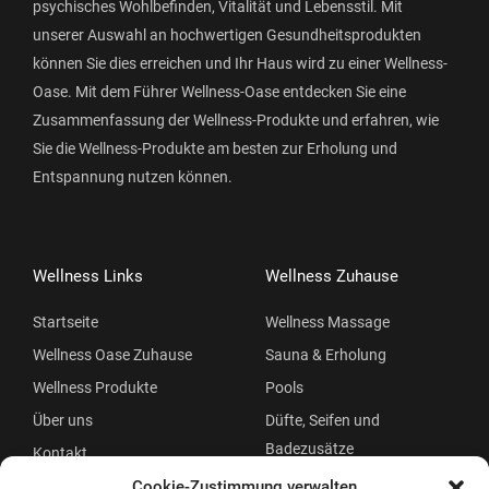
psychisches Wohlbefinden, Vitalität und Lebensstil. Mit
unserer Auswahl an hochwertigen Gesundheitsprodukten
können Sie dies erreichen und Ihr Haus wird zu einer Wellness-
Oase. Mit dem Führer Wellness-Oase entdecken Sie eine
Zusammenfassung der Wellness-Produkte und erfahren, wie
Sie die Wellness-Produkte am besten zur Erholung und
Entspannung nutzen können.
Wellness Links
Wellness Zuhause
Startseite
Wellness Massage
Wellness Oase Zuhause
Sauna & Erholung
Wellness Produkte
Pools
Über uns
Düfte, Seifen und
Badezusätze
Kontakt
Beauty
Cookie-Zustimmung verwalten