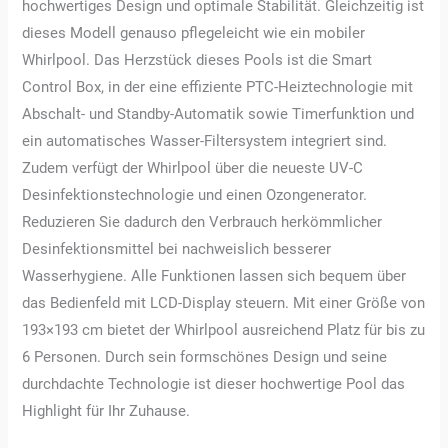
hochwertiges Design und optimale Stabilität. Gleichzeitig ist
dieses Modell genauso pflegeleicht wie ein mobiler
Whirlpool. Das Herzstück dieses Pools ist die Smart
Control Box, in der eine effiziente PTC-Heiztechnologie mit
Abschalt- und Standby-Automatik sowie Timerfunktion und
ein automatisches Wasser-Filtersystem integriert sind.
Zudem verfügt der Whirlpool über die neueste UV-C
Desinfektionstechnologie und einen Ozongenerator.
Reduzieren Sie dadurch den Verbrauch herkömmlicher
Desinfektionsmittel bei nachweislich besserer
Wasserhygiene. Alle Funktionen lassen sich bequem über
das Bedienfeld mit LCD-Display steuern. Mit einer Größe von
193×193 cm bietet der Whirlpool ausreichend Platz für bis zu
6 Personen. Durch sein formschönes Design und seine
durchdachte Technologie ist dieser hochwertige Pool das
Highlight für Ihr Zuhause.