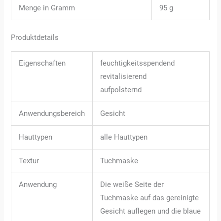
Menge in Gramm
95 g
Produktdetails
Eigenschaften
feuchtigkeitsspendend
revitalisierend
aufpolsternd
Anwendungsbereich
Gesicht
Hauttypen
alle Hauttypen
Textur
Tuchmaske
Anwendung
Die weiße Seite der
Tuchmaske auf das gereinigte
Gesicht auflegen und die blaue