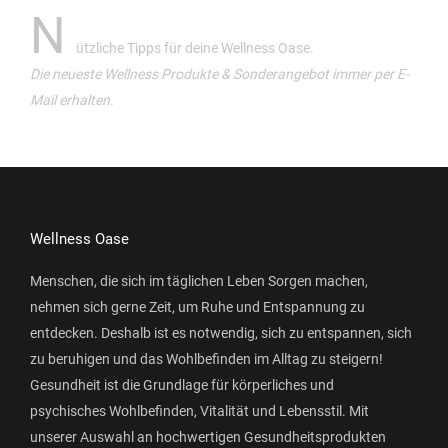
N
ützliche Tipps für deine Wellness Oase.
Die neueste Wellness Produkte & Sonderangebot immer per E-
Mail erhalten.
Wellness Oase
Menschen, die sich im täglichen Leben Sorgen machen,
nehmen sich gerne Zeit, um Ruhe und Entspannung zu
entdecken. Deshalb ist es notwendig, sich zu entspannen, sich
zu beruhigen und das Wohlbefinden im Alltag zu steigern!
Gesundheit ist die Grundlage für körperliches und
psychisches Wohlbefinden, Vitalität und Lebensstil. Mit
unserer Auswahl an hochwertigen Gesundheitsprodukten