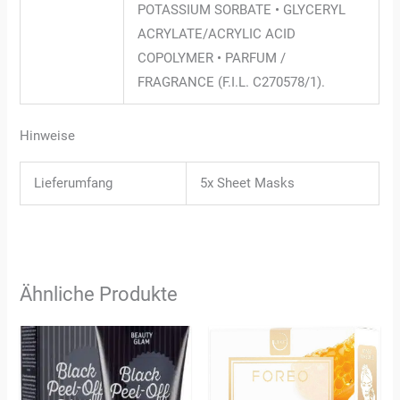
POTASSIUM SORBATE • GLYCERYL
ACRYLATE/ACRYLIC ACID
COPOLYMER • PARFUM /
FRAGRANCE (F.I.L. C270578/1).
Hinweise
Lieferumfang
5x Sheet Masks
Ähnliche Produkte