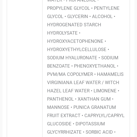
WATER • PROPANEDIOL •
PROPYLENE GLYCOL • PENTYLENE
GLYCOL • GLYCERIN • ALCOHOL •
HYDROGENATED STARCH
HYDROLYSATE •
HYDROXYACETOPHENONE •
HYDROXYETHYLCELLULOSE •
SODIUM HYALURONATE • SODIUM
BENZOATE • PHENOXYETHANOL •
PVM/MA COPOLYMER • HAMAMELIS
VIRGINIANA LEAF WATER / WITCH
HAZEL LEAF WATER • LIMONENE •
PANTHENOL • XANTHAN GUM •
MANNOSE • PUNICA GRANATUM
FRUIT EXTRACT • CAPRYLYL/CAPRYL
GLUCOSIDE • DIPOTASSIUM
GLYCYRRHIZATE • SORBIC ACID •