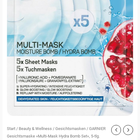
Start
/
Beauty & Wellness
/
Gesichtsmasken
/ GARNIER
Gesichtsmaske »Multi-Mask Hydra Bomb Set«, 5-tlg.