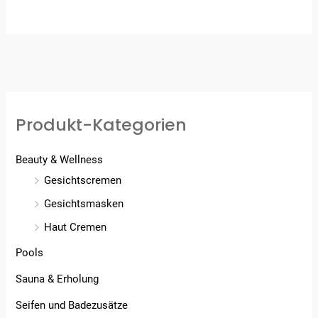
5.00
von 5
von 5
Produkt-Kategorien
Beauty & Wellness
Gesichtscremen
Gesichtsmasken
Haut Cremen
Pools
Sauna & Erholung
Seifen und Badezusätze