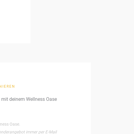
NIEREN
g mit deinem Wellness Oase
llness Oase.
onderangebot immer per E-Mail