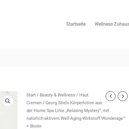
Startseite
Wellness Zuhau
Start
/
Beauty & Wellness
/
Haut
Cremen
/ Georg Stiels Körperlotion aus
der Home Spa Linie „Relaxing Mystery“, mit
natürlich-aktivem Well-Aging-Wirkstoff Wonderage™
+ Biotin