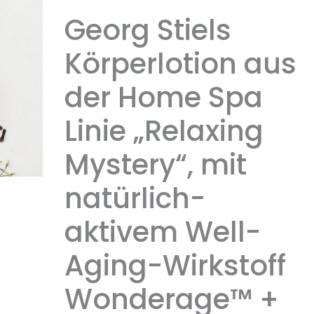
Georg Stiels
Körperlotion aus
der Home Spa
Linie „Relaxing
Mystery“, mit
natürlich-
aktivem Well-
Aging-Wirkstoff
Wonderage™ +