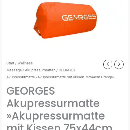
Start
/
Wellness
Massage
/
Akupressurmatten
/ GEORGES
Akupressurmatte »Akupressurmatte mit Kissen 75x44cm Orange«
GEORGES
Akupressurmatte
»Akupressurmatte
mit Kissen 75x44cm