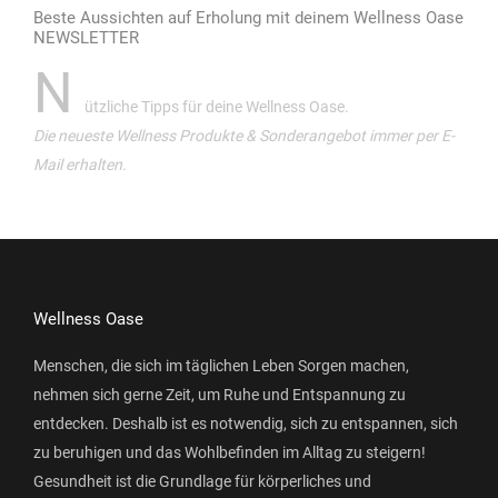
Beste Aussichten auf Erholung mit deinem Wellness Oase
NEWSLETTER
N
ützliche Tipps für deine Wellness Oase.
Die neueste Wellness Produkte & Sonderangebot immer per E-
Mail erhalten.
Wellness Oase
Menschen, die sich im täglichen Leben Sorgen machen,
nehmen sich gerne Zeit, um Ruhe und Entspannung zu
entdecken. Deshalb ist es notwendig, sich zu entspannen, sich
zu beruhigen und das Wohlbefinden im Alltag zu steigern!
Gesundheit ist die Grundlage für körperliches und