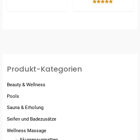
Bewertet
mit
5.00
von 5
Produkt-Kategorien
Beauty & Wellness
Pools
Sauna & Erholung
Seifen und Badezusätze
Wellness Massage
Akupressurmatten