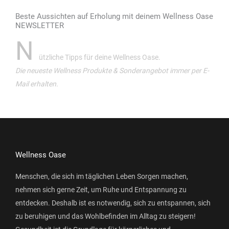
Beste Aussichten auf Erholung mit deinem Wellness Oase
NEWSLETTER
N
ützliche Tipps für deine Wellness Oase.
Die neueste Wellness Produkte & Sonderangebot immer per E-
Mail erhalten.
Wellness Oase
Menschen, die sich im täglichen Leben Sorgen machen,
nehmen sich gerne Zeit, um Ruhe und Entspannung zu
entdecken. Deshalb ist es notwendig, sich zu entspannen, sich
zu beruhigen und das Wohlbefinden im Alltag zu steigern!