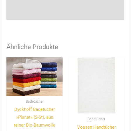
Zusätzliche Informationen
Rezensionen (3)
Ähnliche Produkte
Badetücher
Dyckhoff Badetücher
»Planet« (2-St), aus
Badetücher
reiner Bio-Baumwolle
Vossen Handtücher