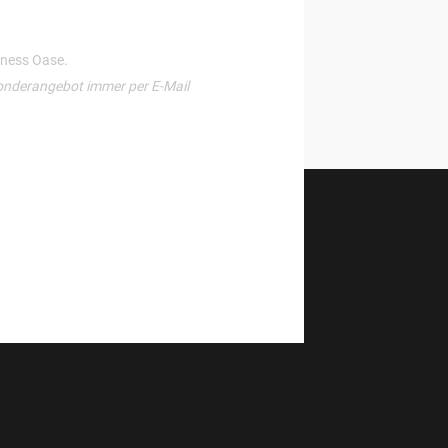
llness Oase.
onderangebot immer per E-Mail