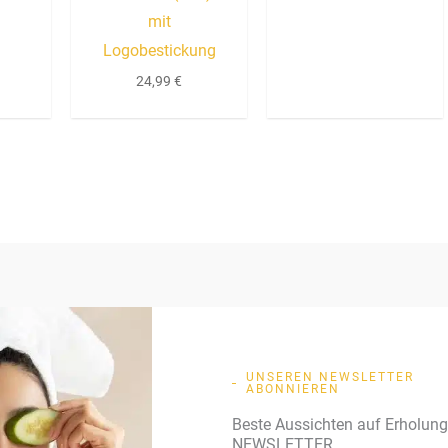
Bewertet mit
mit
5.00
von 5
Logobestickung
24,99
€
UNSEREN NEWSLETTER
ABONNIEREN
Beste Aussichten auf Erholun
NEWSLETTER