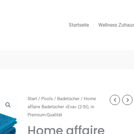
Startseite
Wellness Zuhau
Start
/
Pools
/
Badetücher
/ Home
affaire Badetücher »Eva« (2-St), in
Premium-Qualität
Home affaire