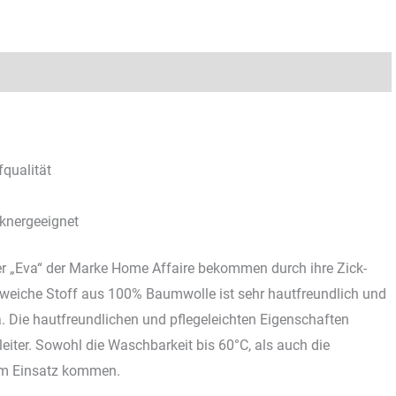
fqualität
knergeeignet
r „Eva“ der Marke Home Affaire bekommen durch ihre Zick-
 weiche Stoff aus 100% Baumwolle ist sehr hautfreundlich und
ca. Die hautfreundlichen und pflegeleichten Eigenschaften
iter. Sowohl die Waschbarkeit bis 60°C, als auch die
zum Einsatz kommen.