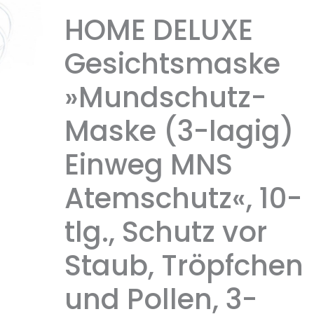
HOME DELUXE
Gesichtsmaske
»Mundschutz-
Maske (3-lagig)
Einweg MNS
Atemschutz«, 10-
tlg., Schutz vor
Staub, Tröpfchen
und Pollen, 3-