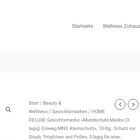
Startseite
Wellness Zuhau
Start
/
Beauty &
Wellness
/
Gesichtsmasken
/ HOME
DELUXE Gesichtsmaske »Mundschutz-Maske (3-
lagig) Einweg MNS Atemschutz«, 10-tlg., Schutz vor
Staub, Tröpfchen und Pollen, 3-lagig für eine…