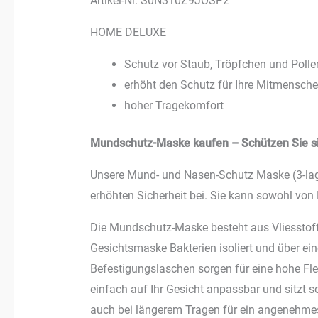
Artikel-Nr. S0N310Z9JOSP2
HOME DELUXE
Schutz vor Staub, Tröpfchen und Polle
erhöht den Schutz für Ihre Mitmensch
hoher Tragekomfort
Mundschutz-Maske kaufen – Schützen Sie s
Unsere Mund- und Nasen-Schutz Maske (3-lagi
erhöhten Sicherheit bei. Sie kann sowohl vo
Die Mundschutz-Maske besteht aus Vliesstoff,
Gesichtsmaske Bakterien isoliert und über ein
Befestigungslaschen sorgen für eine hohe Fle
einfach auf Ihr Gesicht anpassbar und sitzt 
auch bei längerem Tragen für ein angenehme