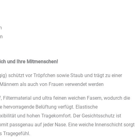
n
en
ich und Ihre Mitmenschen!
g) schützt vor Tröpfchen sowie Staub und trägt zu einer
n Männern als auch von Frauen verwendet werden
 Filtermaterial und ultra feinen weichen Fasern, wodurch die
e hervorragende Belüftung verfügt. Elastische
xibilität und hohen Tragekomfort. Der Gesichtsschutz ist
somit passgenau auf jeder Nase. Eine weiche Innenschicht sorgt
s Tragegefühl.