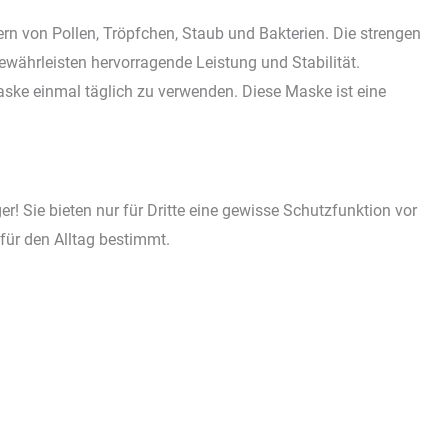
tern von Pollen, Tröpfchen, Staub und Bakterien. Die strengen
ewährleisten hervorragende Leistung und Stabilität.
ske einmal täglich zu verwenden. Diese Maske ist eine
r! Sie bieten nur für Dritte eine gewisse Schutzfunktion vor
für den Alltag bestimmt.