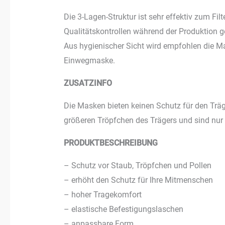
Die 3-Lagen-Struktur ist sehr effektiv zum Fil
Qualitätskontrollen während der Produktion g
Aus hygienischer Sicht wird empfohlen die Ma
Einwegmaske.
ZUSATZINFO
Die Masken bieten keinen Schutz für den Träge
größeren Tröpfchen des Trägers und sind nur 
PRODUKTBESCHREIBUNG
– Schutz vor Staub, Tröpfchen und Pollen
– erhöht den Schutz für Ihre Mitmenschen
– hoher Tragekomfort
– elastische Befestigungslaschen
– anpassbare Form