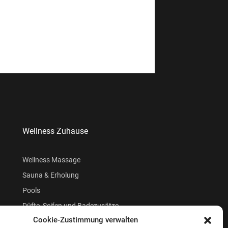
Wellness Zuhause
Wellness Massage
Sauna & Erholung
Pools
Düfte, Seifen und Badezusätze
Cookie-Zustimmung verwalten
Beauty