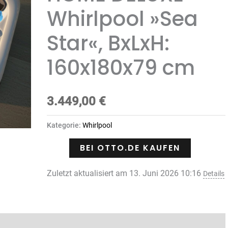
Whirlpool »Sea
Star«, BxLxH:
160x180x79 cm
3.449,00
€
Kategorie:
Whirlpool
BEI OTTO.DE KAUFEN
Zuletzt aktualisiert am 13. Juni 2026 10:16
Details