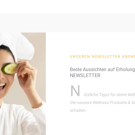
UNSEREN NEWSLETTER ABON
Beste Aussichten auf Erholun
NEWSLETTER
N
ützliche Tipps für deine We
Die neueste Wellness Produkte & S
erhalten.