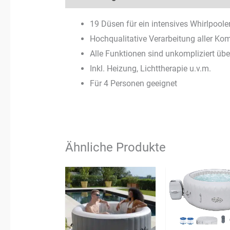
19 Düsen für ein intensives Whirlpoole
Hochqualitative Verarbeitung aller K
Alle Funktionen sind unkompliziert üb
Inkl. Heizung, Lichttherapie u.v.m.
Für 4 Personen geeignet
Ähnliche Produkte