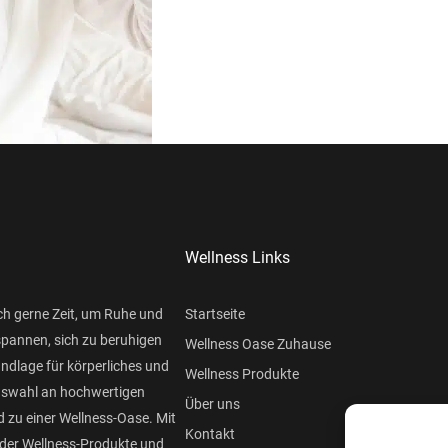
Wellness Links
ch gerne Zeit, um Ruhe und
Startseite
spannen, sich zu beruhigen
Wellness Oase Zuhause
undlage für körperliches und
Wellness Produkte
Auswahl an hochwertigen
Über uns
 zu einer Wellness-Oase. Mit
Kontakt
der Wellness-Produkte und