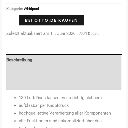
Kategorie:
Whirlpool
BEI OTTO.DE KAUFEN
Zuletzt aktualisiert am 11. Juni 2026 17:04
Details
Beschreibung
Zusätzliche Informationen
Rezensionen (0)
130 Luftdüsen lassen es so richtig blubbern
aufblasbar per Knopfdruck
hochqualitative Verarbeitung aller Komponenten
alle Funktionen sind unkompliziert über das