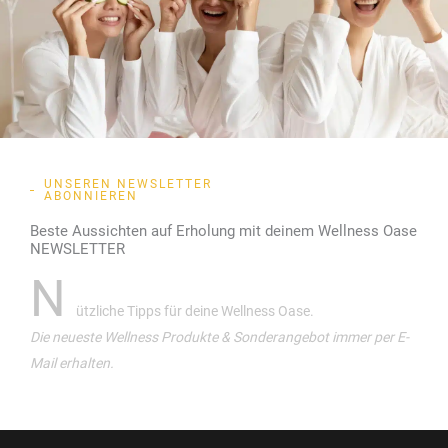
UNSEREN NEWSLETTER
ABONNIEREN
Beste Aussichten auf Erholung mit deinem Wellness Oase
NEWSLETTER
N
ützliche Tipps für deine Wellness Oase.
Die neueste Wellness Produkte & Sonderangebot immer per E-
Mail erhalten.