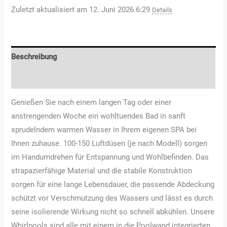
Zuletzt aktualisiert am 12. Juni 2026 6:29
Details
Beschreibung
Rezensionen (1)
Genießen Sie nach einem langen Tag oder einer
anstrengenden Woche ein wohltuendes Bad in sanft
sprudelndem warmen Wasser in Ihrem eigenen SPA bei
Ihnen zuhause. 100-150 Luftdüsen (je nach Modell) sorgen
im Handumdrehen für Entspannung und Wohlbefinden. Das
strapazierfähige Material und die stabile Konstruktion
sorgen für eine lange Lebensdauer, die passende Abdeckung
schützt vor Verschmutzung des Wassers und lässt es durch
seine isolierende Wirkung nicht so schnell abkühlen. Unsere
Whirlpools sind alle mit einem in die Poolwand integrierten