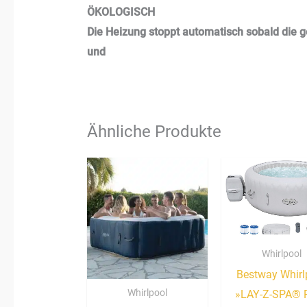
ÖKOLOGISCH
Die Heizung stoppt automatisch sobald die 
und
Ähnliche Produkte
Whirlpool
Bestway Whirl
Whirlpool
»LAY-Z-SPA® P