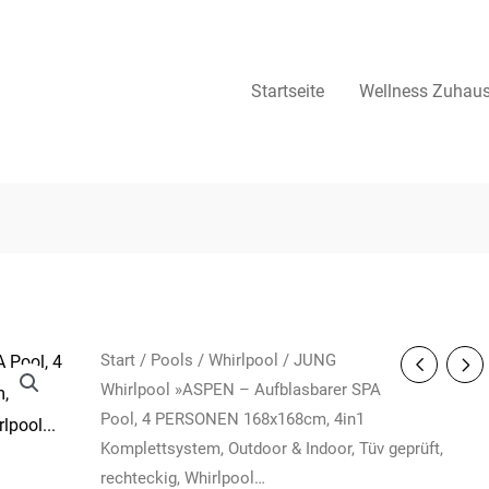
Startseite
Wellness Zuhau
Start
/
Pools
/
Whirlpool
/ JUNG
Whirlpool »ASPEN – Aufblasbarer SPA
Pool, 4 PERSONEN 168x168cm, 4in1
Komplettsystem, Outdoor & Indoor, Tüv geprüft,
rechteckig, Whirlpool…