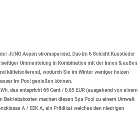
t der JUNG Aspen stromsparend. Das im 6 Schicht Kunstleder
lseitiger Ummantelung in Kombination mit der innen & außen
und kälteisolierend, wodurch Sie im Winter weniger heizen
asser im Pool genießen können.
KWh, das entspricht 65 Cent / 0,65 EUR (ausgehend von einem
en Betriebskosten machen diesen Spa Pool zu einem Umwelt
enzklasse A / EEK A, ein Prädikat welches den niedrigen