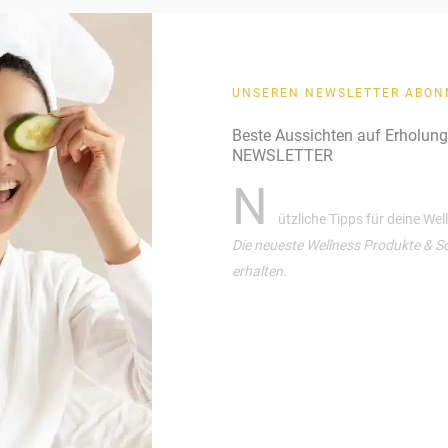
UNSEREN NEWSLETTER ABON
Beste Aussichten auf Erholun
NEWSLETTER
N
ützliche Tipps für deine We
Die neueste Wellness Produkte & S
erhalten.