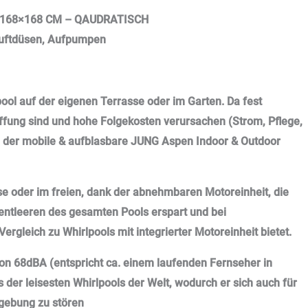
 168×168 CM – QAUDRATISCH
 Luftdüsen, Aufpumpen
ool auf der eigenen Terrasse oder im Garten. Da fest
haffung sind und hohe Folgekosten verursachen (Strom, Pflege,
ve der mobile & aufblasbare JUNG Aspen Indoor & Outdoor
se oder im freien, dank der abnehmbaren Motoreinheit, die
n entleeren des gesamten Pools erspart und bei
rgleich zu Whirlpools mit integrierter Motoreinheit bietet.
n 68dBA (entspricht ca. einem laufenden Fernseher in
 der leisesten Whirlpools der Welt, wodurch er sich auch für
gebung zu stören