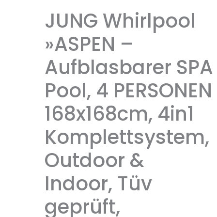
JUNG Whirlpool
»ASPEN –
Aufblasbarer SPA
Pool, 4 PERSONEN
168x168cm, 4in1
Komplettsystem,
Outdoor &
Indoor, Tüv
geprüft,