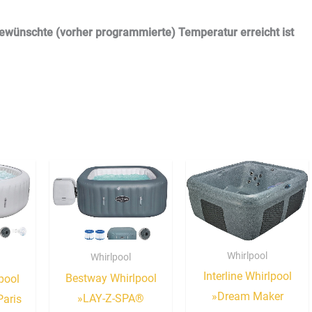
gewünschte (vorher programmierte) Temperatur erreicht ist
Whirlpool
Whirlpool
Interline Whirlpool
Bestway Whirlpool
pool
»Dream Maker
»LAY-Z-SPA®
aris