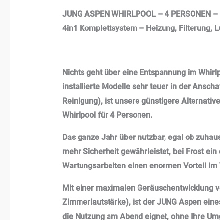
JUNG ASPEN WHIRLPOOL – 4 PERSONEN –
4in1 Komplettsystem – Heizung, Filterung,
Nichts geht über eine Entspannung im Whirlp
installierte Modelle sehr teuer in der Ansc
Reinigung), ist unsere günstigere Alternati
Whirlpool für 4 Personen.
Das ganze Jahr über nutzbar, egal ob zuhau
mehr Sicherheit gewährleistet, bei Frost ei
Wartungsarbeiten einen enormen Vorteil im Ve
Mit einer maximalen Geräuschentwicklung vo
Zimmerlautstärke), ist der JUNG Aspen eines
die Nutzung am Abend eignet, ohne Ihre Um