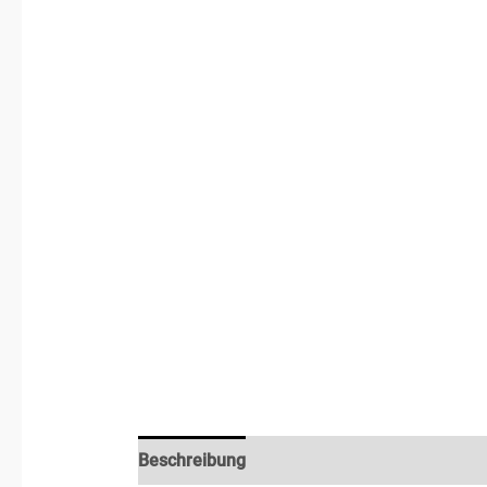
Beschreibung
Rezensionen (3)