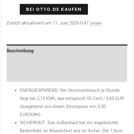
BEI OTTO.DE KAUFEN
Zuletzt aktualisiert am 11. Juni 2026 0:47
Details
Beschreibung
Zusätzliche Informationen
Rezensionen (0)
ENERGIESPAREND: Der Stromverbrauch je Stunde
liegt bei 2,15 KWh, das entspricht 65 Cent / 0,65 EUR
(ausgehend von einem Strompreis von 0,30
EUR/KWh).
SICHERHEIT: Das Außenhaut hat ein angebrachte
Bedienfeld, ist Wasserfest und ist Sicher. Der 1,5cm