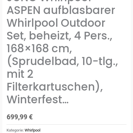
ASPEN aufblasbarer
Whirlpool Outdoor
Set, beheizt, 4 Pers.,
168×168 cm,
(Sprudelbad, 10-tlg.,
mit 2
Filterkartuschen),
Winterfest…
699,99
€
Kategorie:
Whirlpool