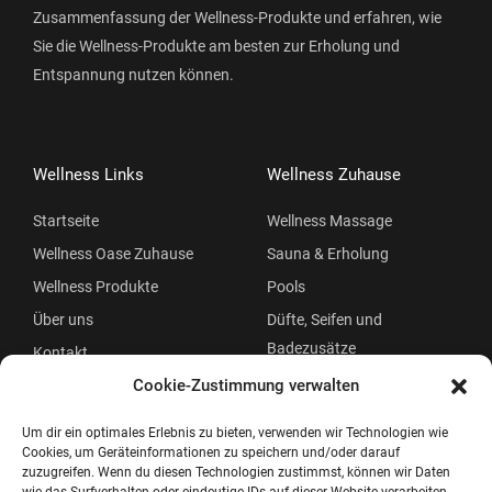
Zusammenfassung der Wellness-Produkte und erfahren, wie
Sie die Wellness-Produkte am besten zur Erholung und
Entspannung nutzen können.
Wellness Links
Wellness Zuhause
Startseite
Wellness Massage
Wellness Oase Zuhause
Sauna & Erholung
Wellness Produkte
Pools
Über uns
Düfte, Seifen und
Badezusätze
Kontakt
Beauty
Cookie-Zustimmung verwalten
Um dir ein optimales Erlebnis zu bieten, verwenden wir Technologien wie
Cookies, um Geräteinformationen zu speichern und/oder darauf
zuzugreifen. Wenn du diesen Technologien zustimmst, können wir Daten