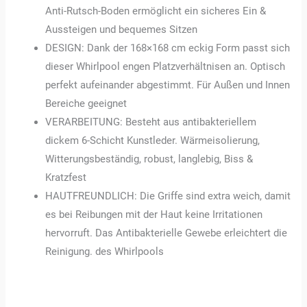
Anti-Rutsch-Boden ermöglicht ein sicheres Ein &
Aussteigen und bequemes Sitzen
DESIGN: Dank der 168×168 cm eckig Form passt sich
dieser Whirlpool engen Platzverhältnisen an. Optisch
perfekt aufeinander abgestimmt. Für Außen und Innen
Bereiche geeignet
VERARBEITUNG: Besteht aus antibakteriellem
dickem 6-Schicht Kunstleder. Wärmeisolierung,
Witterungsbeständig, robust, langlebig, Biss &
Kratzfest
HAUTFREUNDLICH: Die Griffe sind extra weich, damit
es bei Reibungen mit der Haut keine Irritationen
hervorruft. Das Antibakterielle Gewebe erleichtert die
Reinigung. des Whirlpools