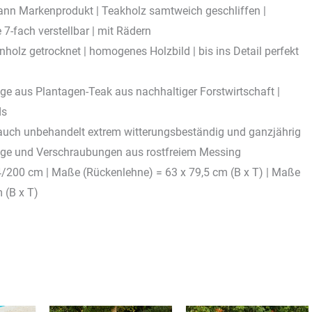
 Markenprodukt | Teakholz samtweich geschliffen |
7-fach verstellbar | mit Rädern
 getrocknet | homogenes Holzbild | bis ins Detail perfekt
aus Plantagen-Teak aus nachhaltiger Forstwirtschaft |
ds
h unbehandelt extrem witterungsbeständig und ganzjährig
äge und Verschraubungen aus rostfreiem Messing
00 cm | Maße (Rückenlehne) = 63 x 79,5 cm (B x T) | Maße
 (B x T)