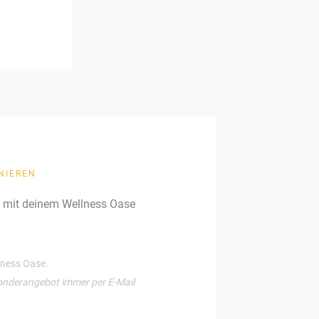
NIEREN
g mit deinem Wellness Oase
llness Oase.
onderangebot immer per E-Mail