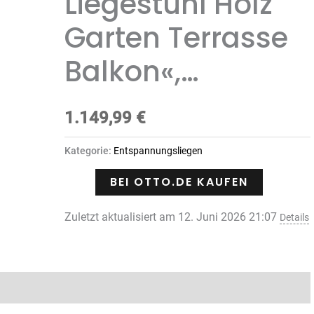
Liegestuhl Holz
Garten Terrasse
Balkon«,…
1.149,99
€
Kategorie:
Entspannungsliegen
BEI OTTO.DE KAUFEN
Zuletzt aktualisiert am 12. Juni 2026 21:07
Details
Rezensionen (0)