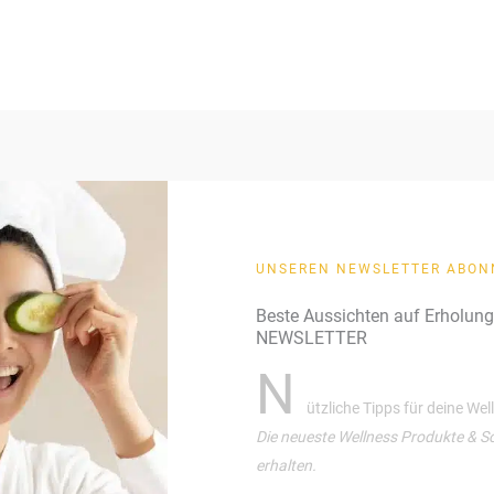
UNSEREN NEWSLETTER ABON
Beste Aussichten auf Erholun
NEWSLETTER
N
ützliche Tipps für deine We
Die neueste Wellness Produkte & S
erhalten.