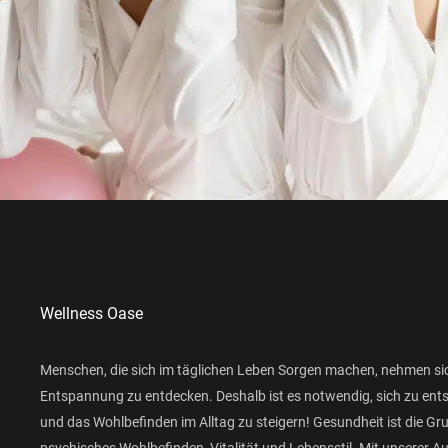
Wellness Oase
Menschen, die sich im täglichen Leben Sorgen machen, nehmen si
Entspannung zu entdecken. Deshalb ist es notwendig, sich zu ent
und das Wohlbefinden im Alltag zu steigern! Gesundheit ist die Gr
psychisches Wohlbefinden, Vitalität und Lebensstil. Mit unserer 