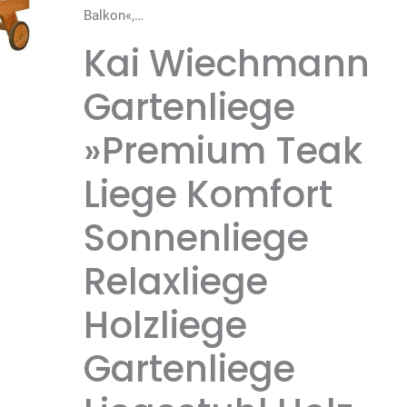
Balkon«,…
Kai Wiechmann
Gartenliege
»Premium Teak
Liege Komfort
Sonnenliege
Relaxliege
Holzliege
Gartenliege