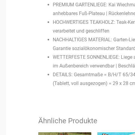
PREMIUM GARTENLIEGE: Kai Wiechmann
anhebbares Fuß-Plateau | Rückenlehne 
HOCHWERTIGES TEAKHOLZ: Teak-Kernholz
verarbeitet und geschliffen
NACHHALTIGES MATERIAL: Garten-Liege 
Garantie sozialökonomischer Standar
WETTERFESTE SONNENLIEGE: Liege auc
im Außenbereich verwendbar | Beschl
DETAILS: Gesamtmaße = B/H/T 65/34/2
(Tablett, voll ausgezogen) = 29 x 28 cm
Ähnliche Produkte