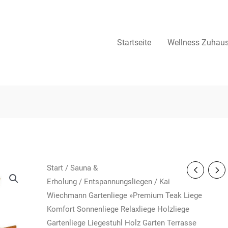
Startseite
Wellness Zuhau
Start
/
Sauna &
Erholung
/
Entspannungsliegen
/ Kai
Wiechmann Gartenliege »Premium Teak Liege
Komfort Sonnenliege Relaxliege Holzliege
Gartenliege Liegestuhl Holz Garten Terrasse