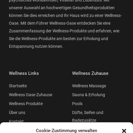
psychisches Wohlbefinden, Vitalität und Lebensstil. Mit
unserer Auswahl an hochwertigen Gesundheitsprodukten
können Sie dies erreichen und Ihr Haus wird zu einer Wellness-
Oase. Mit dem Führer Wellness-Oase entdecken Sie eine
Zusammenfassung der Wellness-Produkte und erfahren, wie
Sie die Wellness-Produkte am besten zur Erholung und
Entspannung nutzen können.
Wellness Links
Wellness Zuhause
Startseite
Wellness Massage
Wellness Oase Zuhause
Sauna & Erholung
Wellness Produkte
Pools
Über uns
Düfte, Seifen und
Badezusätze
Kontakt
Beauty
Cookie-Zustimmung verwalten