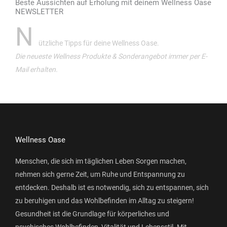
Beste Aussichten auf Erholung mit deinem Wellness Oase
NEWSLETTER
N
ützliche Tipps für deine Wellness Oase.
Die neueste Wellness Produkte & Sonderangebot immer per E-
Mail erhalten.
Wellness Oase
Menschen, die sich im täglichen Leben Sorgen machen,
nehmen sich gerne Zeit, um Ruhe und Entspannung zu
entdecken. Deshalb ist es notwendig, sich zu entspannen, sich
zu beruhigen und das Wohlbefinden im Alltag zu steigern!
Gesundheit ist die Grundlage für körperliches und