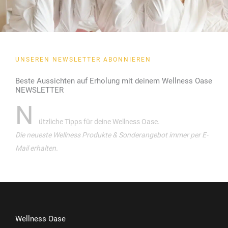
UNSEREN NEWSLETTER ABONNIEREN
Beste Aussichten auf Erholung mit deinem Wellness Oase
NEWSLETTER
N
ützliche Tipps für deine Wellness Oase.
Die neueste Wellness Produkte & Sonderangebot immer per E-
Mail erhalten.
Wellness Oase