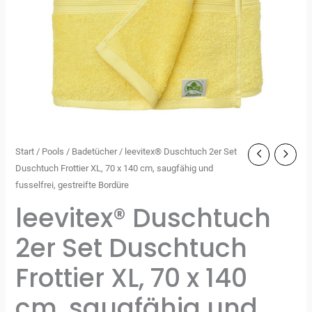
Start
/
Pools
/
Badetücher
/ leevitex® Duschtuch 2er Set
Duschtuch Frottier XL, 70 x 140 cm, saugfähig und
fusselfrei, gestreifte Bordüre
leevitex® Duschtuch
2er Set Duschtuch
Frottier XL, 70 x 140
cm, saugfähig und