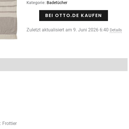
auf
Kategorie:
Badetücher
Kundenbewertungen
BEI OTTO.DE KAUFEN
Zuletzt aktualisiert am 9. Juni 2026 6:40
Details
 Frottier