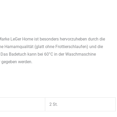
Marke LeGer Home ist besonders hervorzuheben durch die
öne Hamamqualität (glatt ohne Frottierschlaufen) und die
gt. Das Badetuch kann bei 60°C in der Waschmaschine
r gegeben werden.
2 St.