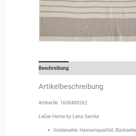
Beschreibung
Rezensionen (3)
Artikelbeschreibung
Artikel-Nr. 1608480262
LeGer Home by Lena Gercke
Vorderseite: Hamamqualität, Rückseite: