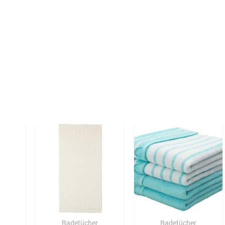
Badetücher
Badetücher