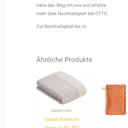
Gehe den Weg mit uns und erfahre
mehr über Nachhaltigkeit bei OTTO.
Zur Nachhaltigkeit bei
m
Ähnliche Produkte
Badetücher
Vossen Badetuch
»Pure« (1-St), BIO