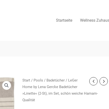
Startseite
Wellness Zuhau
Start
/
Pools
/
Badetücher
/ LeGer
Home by Lena Gercke Badetücher
»Linette« (2-St), im Set, schön weiche Hamam-
Qualität