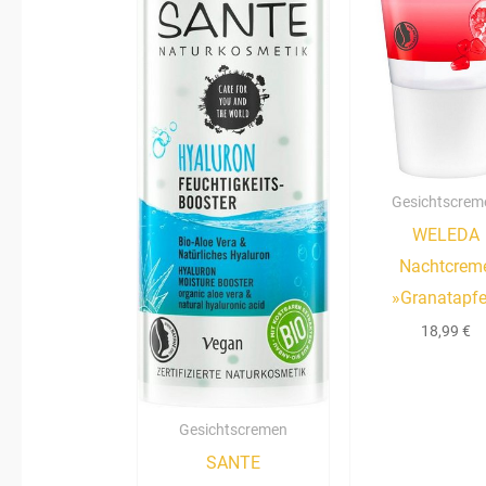
Gesichtscrem
WELEDA
Nachtcrem
»Granatapfe
18,99
€
Gesichtscremen
SANTE