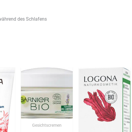
 während des Schlafens
Gesichtscremen