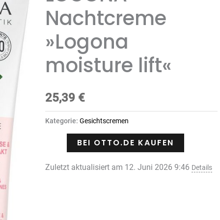
Nachtcreme
»Logona
moisture lift«
25,39
€
Kategorie:
Gesichtscremen
BEI OTTO.DE KAUFEN
Zuletzt aktualisiert am 12. Juni 2026 9:46
Details