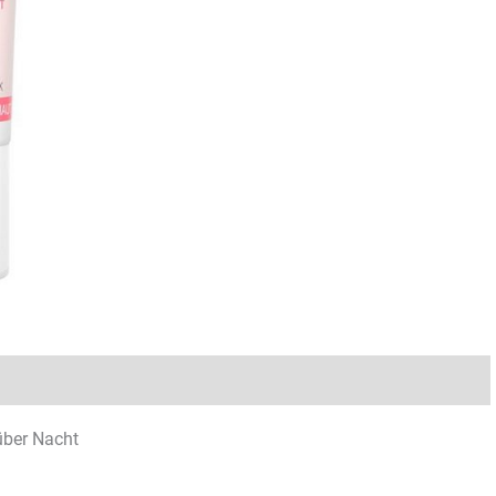
Rezensionen (0)
über Nacht