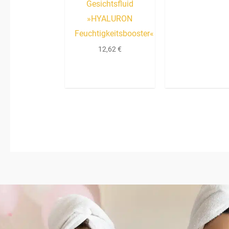
Gesichtsfluid
»HYALURON
Feuchtigkeitsbooster«
12,62
€