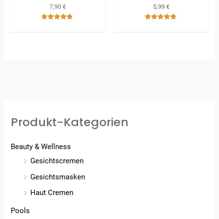
7,90
€
5,99
€
Bewertet
Bewertet
mit
mit
5.00
5.00
von 5
von 5
Produkt-Kategorien
Beauty & Wellness
Gesichtscremen
Gesichtsmasken
Haut Cremen
Pools