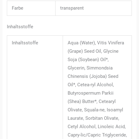
Farbe
transparent
Inhaltsstoffe
Inhaltsstoffe
Aqua (Water), Vitis Vinifera
(Grape) Seed Oil, Glycine
Soja (Soybean) Oil*,
Glycerin, Simmondsia
Chinensis (Jojoba) Seed
Oil*, Cetea-ryl Alcohol,
Butyrospermum Parkii
(Shea) Butter*, Cetearyl
Olivate, Squala-ne, Isoamyl
Laurate, Sorbitan Olivate,
Cetyl Alcohol, Linoleic Acid,
Capry-lic/Capric Triglyceride,