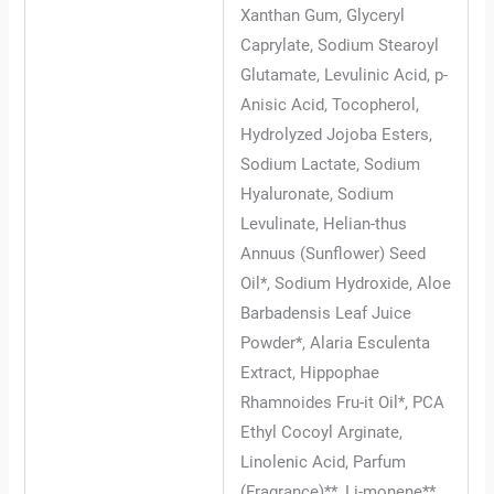
Xanthan Gum, Glyceryl
Caprylate, Sodium Stearoyl
Glutamate, Levulinic Acid, p-
Anisic Acid, Tocopherol,
Hydrolyzed Jojoba Esters,
Sodium Lactate, Sodium
Hyaluronate, Sodium
Levulinate, Helian-thus
Annuus (Sunflower) Seed
Oil*, Sodium Hydroxide, Aloe
Barbadensis Leaf Juice
Powder*, Alaria Esculenta
Extract, Hippophae
Rhamnoides Fru-it Oil*, PCA
Ethyl Cocoyl Arginate,
Linolenic Acid, Parfum
(Fragrance)**, Li-monene**,