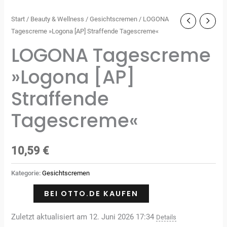
Start
/
Beauty & Wellness
/
Gesichtscremen
/ LOGONA
Tagescreme »Logona [AP] Straffende Tagescreme«
LOGONA Tagescreme
»Logona [AP]
Straffende
Tagescreme«
10,59
€
Kategorie:
Gesichtscremen
BEI OTTO.DE KAUFEN
Zuletzt aktualisiert am 12. Juni 2026 17:34
Details