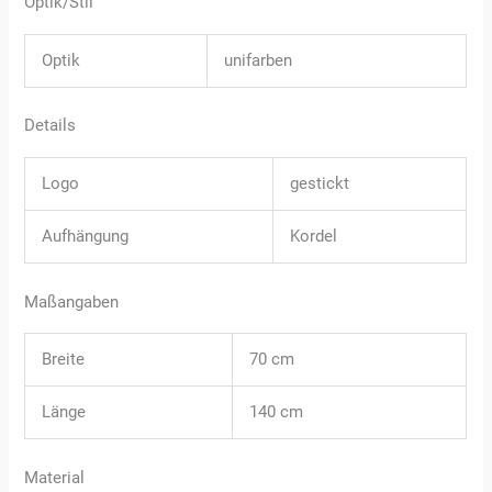
Optik/Stil
Optik
unifarben
Details
Logo
gestickt
Aufhängung
Kordel
Maßangaben
Breite
70 cm
Länge
140 cm
Material