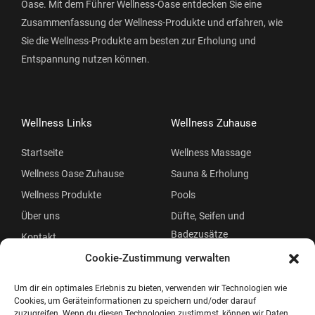
Oase. Mit dem Führer Wellness-Oase entdecken Sie eine
Zusammenfassung der Wellness-Produkte und erfahren, wie
Sie die Wellness-Produkte am besten zur Erholung und
Entspannung nutzen können.
Wellness Links
Wellness Zuhause
Startseite
Wellness Massage
Wellness Oase Zuhause
Sauna & Erholung
Wellness Produkte
Pools
Über uns
Düfte, Seifen und
Badezusätze
Kontakt
Beauty
Cookie-Zustimmung verwalten
Um dir ein optimales Erlebnis zu bieten, verwenden wir Technologien wie
Cookies, um Geräteinformationen zu speichern und/oder darauf
zuzugreifen. Wenn du diesen Technologien zustimmst, können wir Daten