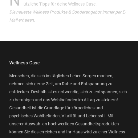
N
ützliche Tipps für deine Wellness Oase.
Die neueste Wellness Produkte & Sonderangebot immer per E-
Mail erhalten.
Wellness Oase
Menschen, die sich im täglichen Leben Sorgen machen,
nehmen sich gerne Zeit, um Ruhe und Entspannung zu
entdecken. Deshalb ist es notwendig, sich zu entspannen, sich
zu beruhigen und das Wohlbefinden im Alltag zu steigern!
Gesundheit ist die Grundlage für körperliches und
psychisches Wohlbefinden, Vitalität und Lebensstil. Mit
unserer Auswahl an hochwertigen Gesundheitsprodukten
können Sie dies erreichen und Ihr Haus wird zu einer Wellness-