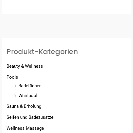
5.00
von 5
Produkt-Kategorien
Beauty & Wellness
Pools
Badetücher
Whirlpool
Sauna & Erholung
Seifen und Badezusätze
Wellness Massage