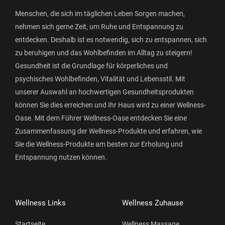
Menschen, die sich im täglichen Leben Sorgen machen,
nehmen sich gerne Zeit, um Ruhe und Entspannung zu
entdecken. Deshalb ist es notwendig, sich zu entspannen, sich
zu beruhigen und das Wohlbefinden im Alltag zu steigern!
Gesundheit ist die Grundlage für körperliches und
psychisches Wohlbefinden, Vitalität und Lebensstil. Mit
unserer Auswahl an hochwertigen Gesundheitsprodukten
können Sie dies erreichen und Ihr Haus wird zu einer Wellness-
Oase. Mit dem Führer Wellness-Oase entdecken Sie eine
Zusammenfassung der Wellness-Produkte und erfahren, wie
Sie die Wellness-Produkte am besten zur Erholung und
Entspannung nutzen können.
Wellness Links
Wellness Zuhause
Startseite
Wellness Massage