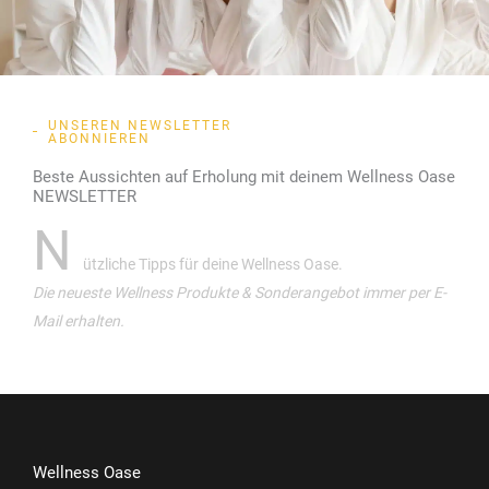
UNSEREN NEWSLETTER
ABONNIEREN
Beste Aussichten auf Erholung mit deinem Wellness Oase
NEWSLETTER
N
ützliche Tipps für deine Wellness Oase.
Die neueste Wellness Produkte & Sonderangebot immer per E-
Mail erhalten.
Wellness Oase