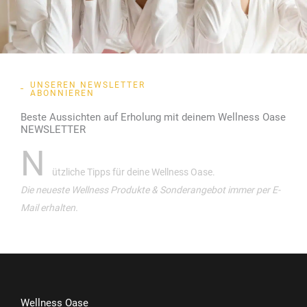
UNSEREN NEWSLETTER
ABONNIEREN
Beste Aussichten auf Erholung mit deinem Wellness Oase
NEWSLETTER
N
ützliche Tipps für deine Wellness Oase.
Die neueste Wellness Produkte & Sonderangebot immer per E-
Mail erhalten.
Wellness Oase