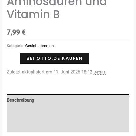
Aminosäuren und
Vitamin B
7,99
€
Kategorie:
Gesichtscremen
BEI OTTO.DE KAUFEN
Zuletzt aktualisiert am 11. Juni 2026 18:12
Details
Beschreibung
Zusätzliche Informationen
Rezensionen (0)