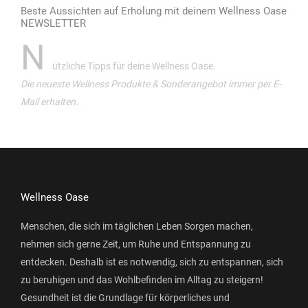
Beste Aussichten auf Erholung mit deinem Wellness Oase
NEWSLETTER
N
ützliche Tipps für deine Wellness Oase.
Die neueste Wellness Produkte & Sonderangebot immer per E-
Mail erhalten.
Wellness Oase
Menschen, die sich im täglichen Leben Sorgen machen,
nehmen sich gerne Zeit, um Ruhe und Entspannung zu
entdecken. Deshalb ist es notwendig, sich zu entspannen, sich
zu beruhigen und das Wohlbefinden im Alltag zu steigern!
Gesundheit ist die Grundlage für körperliches und