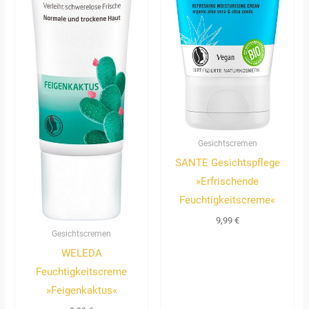
Gesichtscremen
SANTE Gesichtspflege
»Erfrischende
Feuchtigkeitscreme«
9,99
€
Gesichtscremen
WELEDA
Feuchtigkeitscreme
»Feigenkaktus«