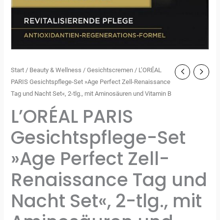
Start
/
Beauty & Wellness
/
Gesichtscremen
/ L’ORÉAL
PARIS Gesichtspflege-Set »Age Perfect Zell-Renaissance
Tag und Nacht Set«, 2-tlg., mit Aminosäuren und Vitamin B
L’ORÉAL PARIS
Gesichtspflege-Set
»Age Perfect Zell-
Renaissance Tag und
Nacht Set«, 2-tlg., mit