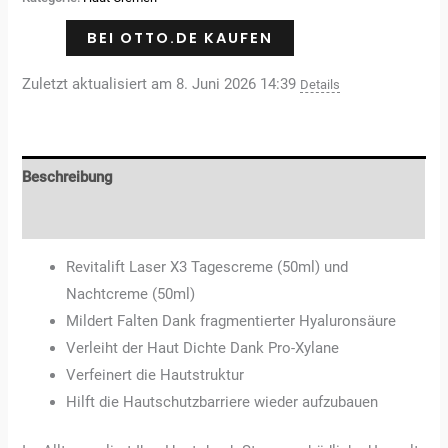
Kundenbewertungen
BEI OTTO.DE KAUFEN
Zuletzt aktualisiert am 8. Juni 2026 14:39
Details
Beschreibung
Rezensionen (3)
Revitalift Laser X3 Tagescreme (50ml) und
Nachtcreme (50ml)
Mildert Falten Dank fragmentierter Hyaluronsäure
Verleiht der Haut Dichte Dank Pro-Xylane
Verfeinert die Hautstruktur
Hilft die Hautschutzbarriere wieder aufzubauen