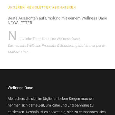
UNSEREN NEWSLETTER ABONNIEREN
Beste Aussichten auf Erholung mit deinem Wellness Oase
NEWSLETTER
N
ützliche Tipps für deine Wellness Oase.
Die neueste Wellness Produkte & Sonderangebot immer per E-
Mail erhalten.
Wellness Oase
Menschen, die sich im täglichen Leben Sorgen machen,
nehmen sich gerne Zeit, um Ruhe und Entspannung zu
entdecken. Deshalb ist es notwendig, sich zu entspannen, sich