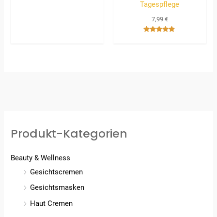
Tagespflege
7,99
€
Bewertet
mit
4.67
von 5
Produkt-Kategorien
Beauty & Wellness
Gesichtscremen
Gesichtsmasken
Haut Cremen