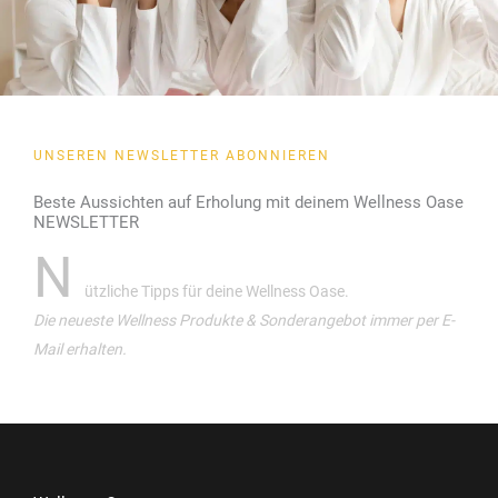
UNSEREN NEWSLETTER ABONNIEREN
Beste Aussichten auf Erholung mit deinem Wellness Oase
NEWSLETTER
N
ützliche Tipps für deine Wellness Oase.
Die neueste Wellness Produkte & Sonderangebot immer per E-
Mail erhalten.