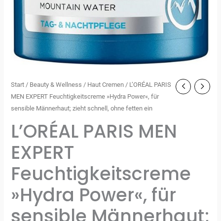
Start
/
Beauty & Wellness
/
Haut Cremen
/ L’ORÉAL PARIS
MEN EXPERT Feuchtigkeitscreme »Hydra Power«, für
sensible Männerhaut; zieht schnell, ohne fetten ein
L’ORÉAL PARIS MEN
EXPERT
Feuchtigkeitscreme
»Hydra Power«, für
sensible Männerhaut;