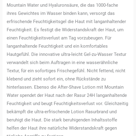
Mountain Water und Hyaluronsäure, die das 1000-fache
ihres Gewichtes im Wasser binden kann, versorgt das
erfrischende Feuchtigkeitsgel die Haut mit langanhaltender
Feuchtigkeit. Es festigt die Widerstandskraft der Haut, um
einen Feuchtigkeitsverlust am Tag vorzubeugen. Für
langanhaltende Feuchtigkeit und ein komfortables
Hautgefühl. Die innovative ultra-leicht Gel-zu-Wasser Textur
verwandelt sich beim Auftragen in eine wasserähnliche
Textur, für ein sofortiges Frischegefühl. Nicht fettend, nicht
klebend und zieht sofort ein, ohne Rückstände zu
hinterlassen. Ebenso die After-Shave Lotion mit Mountain
Water spendet der Haut nach der Rasur 24H langanhaltende
Feuchtigkeit und beugt Feuchtigkeitsverlust vor. Gleichzeitig
bekämpft die ultra-erfrischende Lotion Rasurbrand und
beruhigt die Haut. Die stark beruhigenden Inhaltsstoffe
helfen der Haut ihre natürliche Widerstandskraft gegen