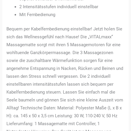
2 Intensitätsstufen individuell einstellbar
Mit Fernbedienung
Bequem per Kabelfernbedienung einstellbar! Jetzt holen Sie
sich das Wellnessgefühl nach Hause! Die „VITALmaxx“
Massagematte sorgt mit ihren 5 Massagemotoren für eine
wohltuende Ganzkörpermassage. Die 3 Massagezonen
sowie die zuschaltbare Wärmefunktion sorgen für eine
angenehme Entspannung in Nacken, Rücken und Beinen und
lassen den Stress schnell vergessen. Die 2 individuell
einstellbaren intensitätsstufen lassen sich bequem per
Kabelfernbedienung steuern. Lassen Sie einfach mal die
Seele baumeln und gönnen Sie sich eine kleine Auszeit vom
Alltag! Technische Daten: Material: Polyester Maße (L x B x
H): ca. 145 x 50 x 3,5 cm Leistung: 30 W, 110-240 V, 50 Hz
Lieferumfang: 1 Massagematte mit Controller, 1