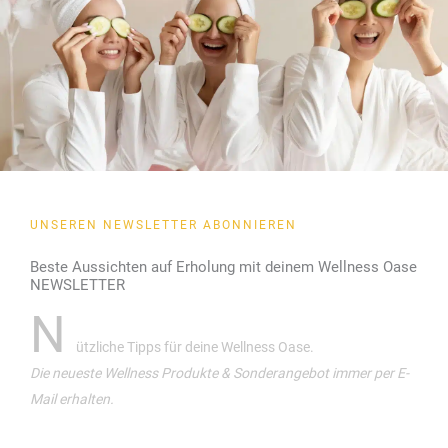
UNSEREN NEWSLETTER ABONNIEREN
Beste Aussichten auf Erholung mit deinem Wellness Oase
NEWSLETTER
N
ützliche Tipps für deine Wellness Oase.
Die neueste Wellness Produkte & Sonderangebot immer per E-
Mail erhalten.