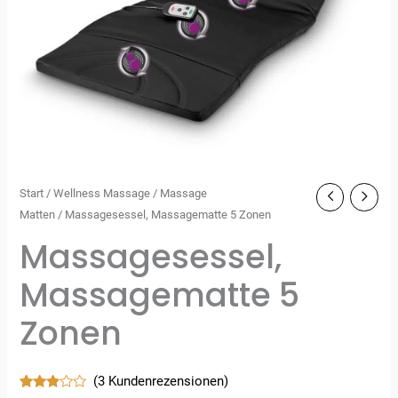
Start
/
Wellness Massage
/
Massage
Matten
/ Massagesessel, Massagematte 5 Zonen
Massagesessel,
Massagematte 5
Zonen
(
3
Kundenrezensionen)