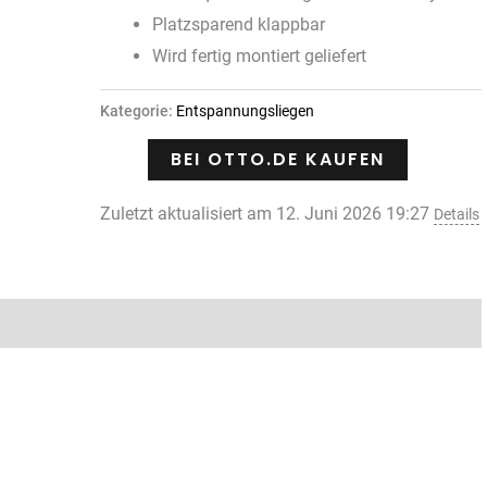
Platzsparend klappbar
Wird fertig montiert geliefert
Kategorie:
Entspannungsliegen
BEI OTTO.DE KAUFEN
Zuletzt aktualisiert am 12. Juni 2026 19:27
Details