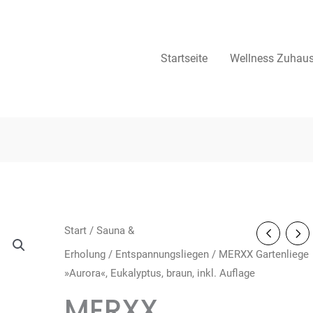
Startseite
Wellness Zuhau
Start
/
Sauna &
Erholung
/
Entspannungsliegen
/ MERXX Gartenliege
»Aurora«, Eukalyptus, braun, inkl. Auflage
MERXX