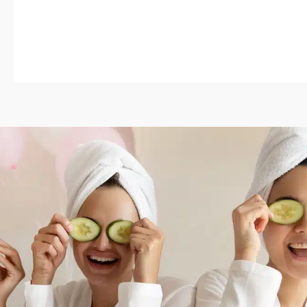
4.67
von 5