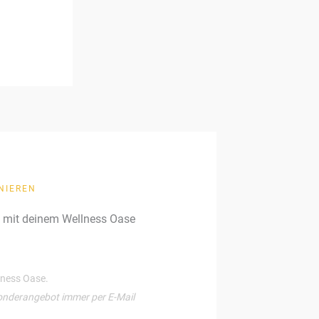
NIEREN
g mit deinem Wellness Oase
llness Oase.
onderangebot immer per E-Mail