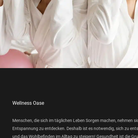
Wellness Oase
Menschen, die sich im täglichen Leben Sorgen machen, nehmen si
Entspannung zu entdecken. Deshalb ist es notwendig, sich zu ent
und das Wohlbefinden im Alltag zu steigern! Gesundheit ist die Gr