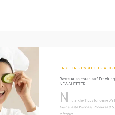
4.67
von 5
UNSEREN NEWSLETTER ABON
Beste Aussichten auf Erholun
NEWSLETTER
N
ützliche Tipps für deine We
Die neueste Wellness Produkte & S
erhalten.