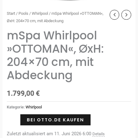
Start
/
Pools
/
Whirlpool
/ mSpa Whirlpool »OTTOMAN«,
ØxH: 204×70 cm, mit Abdeckung
mSpa Whirlpool
»OTTOMAN«, ØxH:
204×70 cm, mit
Abdeckung
1.799,00
€
Kategorie:
Whirlpool
BEI OTTO.DE KAUFEN
Zuletzt aktualisiert am 11. Juni 2026 6:00
Details