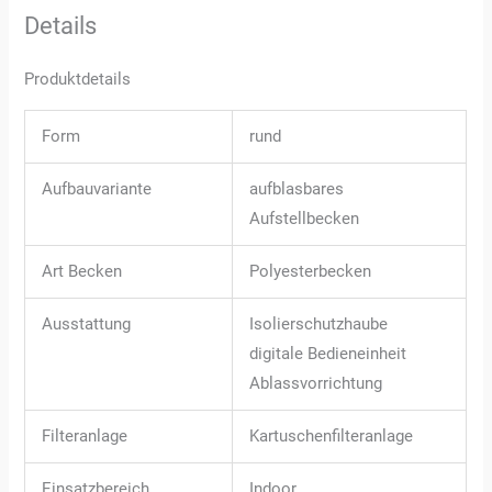
Details
Produktdetails
Form
rund
Aufbauvariante
aufblasbares
Aufstellbecken
Art Becken
Polyesterbecken
Ausstattung
Isolierschutzhaube
digitale Bedieneinheit
Ablassvorrichtung
Filteranlage
Kartuschenfilteranlage
Einsatzbereich
Indoor