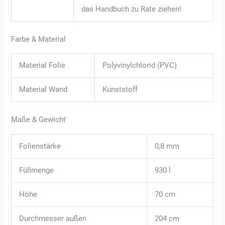
das Handbuch zu Rate ziehen!
Farbe & Material
Material Folie
Polyvinylchlorid (PVC)
Material Wand
Kunststoff
Maße & Gewicht
Folienstärke
0,8 mm
Füllmenge
930 l
Höhe
70 cm
Durchmesser außen
204 cm