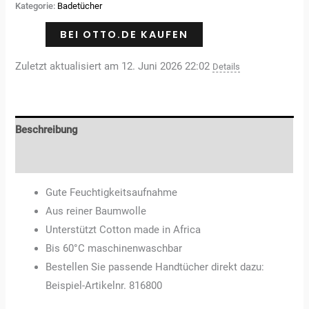
auf
Kategorie:
Badetücher
Kundenbewertungen
BEI OTTO.DE KAUFEN
Zuletzt aktualisiert am 12. Juni 2026 22:02
Details
Beschreibung
Rezensionen (3)
Gute Feuchtigkeitsaufnahme
Aus reiner Baumwolle
Unterstützt Cotton made in Africa
Bis 60°C maschinenwaschbar
Bestellen Sie passende Handtücher direkt dazu:
Beispiel-Artikelnr. 816800