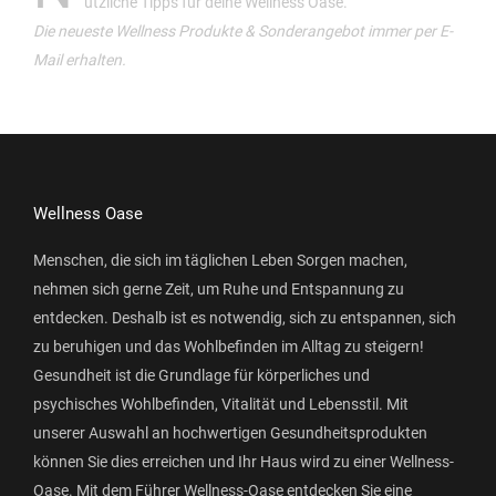
ützliche Tipps für deine Wellness Oase.
Die neueste Wellness Produkte & Sonderangebot immer per E-
Mail erhalten.
Wellness Oase
Menschen, die sich im täglichen Leben Sorgen machen,
nehmen sich gerne Zeit, um Ruhe und Entspannung zu
entdecken. Deshalb ist es notwendig, sich zu entspannen, sich
zu beruhigen und das Wohlbefinden im Alltag zu steigern!
Gesundheit ist die Grundlage für körperliches und
psychisches Wohlbefinden, Vitalität und Lebensstil. Mit
unserer Auswahl an hochwertigen Gesundheitsprodukten
können Sie dies erreichen und Ihr Haus wird zu einer Wellness-
Oase. Mit dem Führer Wellness-Oase entdecken Sie eine