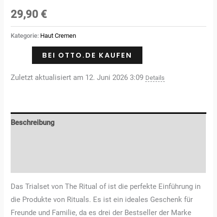
29,90
€
Kategorie:
Haut Cremen
BEI OTTO.DE KAUFEN
Zuletzt aktualisiert am 12. Juni 2026 3:09
Details
Beschreibung
Zusätzliche Informationen
Rezensionen (0)
Das Trialset von The Ritual of ist die perfekte Einführung in
die Produkte von Rituals. Es ist ein ideales Geschenk für
Freunde und Familie, da es drei der Bestseller der Marke