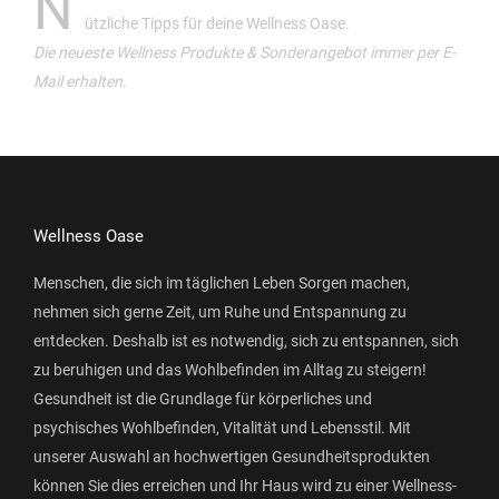
N
ützliche Tipps für deine Wellness Oase.
Die neueste Wellness Produkte & Sonderangebot immer per E-
Mail erhalten.
Wellness Oase
Menschen, die sich im täglichen Leben Sorgen machen,
nehmen sich gerne Zeit, um Ruhe und Entspannung zu
entdecken. Deshalb ist es notwendig, sich zu entspannen, sich
zu beruhigen und das Wohlbefinden im Alltag zu steigern!
Gesundheit ist die Grundlage für körperliches und
psychisches Wohlbefinden, Vitalität und Lebensstil. Mit
unserer Auswahl an hochwertigen Gesundheitsprodukten
können Sie dies erreichen und Ihr Haus wird zu einer Wellness-