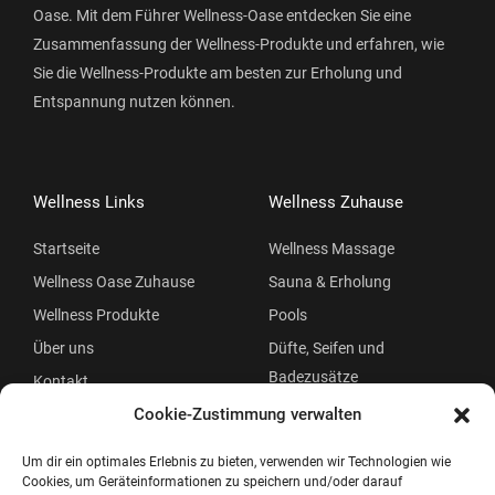
Oase. Mit dem Führer Wellness-Oase entdecken Sie eine
Zusammenfassung der Wellness-Produkte und erfahren, wie
Sie die Wellness-Produkte am besten zur Erholung und
Entspannung nutzen können.
Wellness Links
Wellness Zuhause
Startseite
Wellness Massage
Wellness Oase Zuhause
Sauna & Erholung
Wellness Produkte
Pools
Über uns
Düfte, Seifen und
Badezusätze
Kontakt
Beauty
Cookie-Zustimmung verwalten
Um dir ein optimales Erlebnis zu bieten, verwenden wir Technologien wie
Cookies, um Geräteinformationen zu speichern und/oder darauf