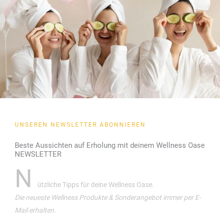
UNSEREN NEWSLETTER ABONNIEREN
Beste Aussichten auf Erholung mit deinem Wellness Oase
NEWSLETTER
N
ützliche Tipps für deine Wellness Oase.
Die neueste Wellness Produkte & Sonderangebot immer per E-
Mail erhalten.