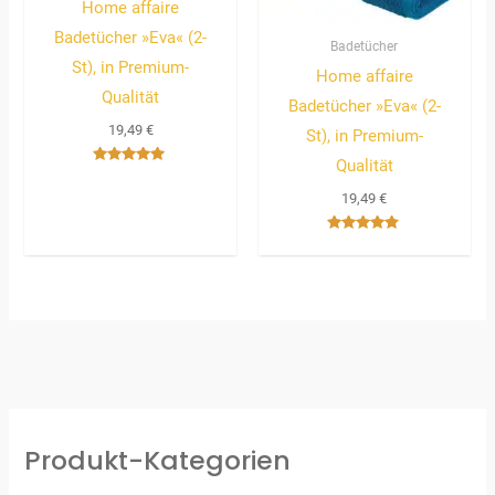
Home affaire
Badetücher »Eva« (2-
Badetücher
St), in Premium-
Home affaire
Qualität
Badetücher »Eva« (2-
19,49
€
St), in Premium-
Qualität
Bewertet
mit
19,49
€
5.00
von 5
Bewertet
mit
4.67
von 5
Produkt-Kategorien