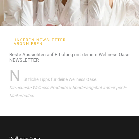
UNSEREN NEWSLETTER
ABONNIEREN
Beste Aussichten auf Erholung mit deinem Wellness Oase
NEWSLETTER
N
ützliche Tipps für deine Wellness Oase.
Die neueste Wellness Produkte & Sonderangebot immer per E-
Mail erhalten.
Wellness Oase