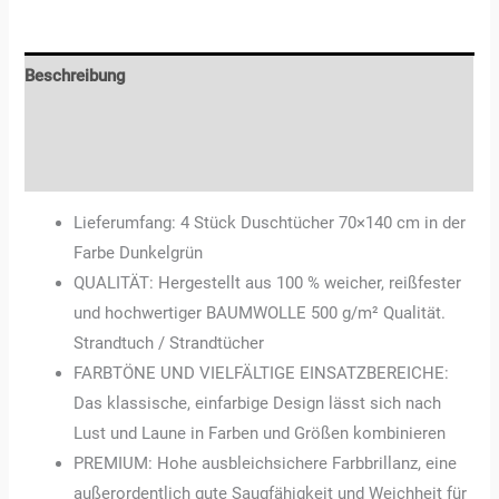
Beschreibung
Zusätzliche Informationen
Rezensionen (0)
Lieferumfang: 4 Stück Duschtücher 70×140 cm in der
Farbe Dunkelgrün
QUALITÄT: Hergestellt aus 100 % weicher, reißfester
und hochwertiger BAUMWOLLE 500 g/m² Qualität.
Strandtuch / Strandtücher
FARBTÖNE UND VIELFÄLTIGE EINSATZBEREICHE:
Das klassische, einfarbige Design lässt sich nach
Lust und Laune in Farben und Größen kombinieren
PREMIUM: Hohe ausbleichsichere Farbbrillanz, eine
außerordentlich gute Saugfähigkeit und Weichheit für