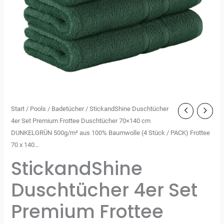
Start
/
Pools
/
Badetücher
/ StickandShine Duschtücher
4er Set Premium Frottee Duschtücher 70×140 cm
DUNKELGRÜN 500g/m² aus 100% Baumwolle (4 Stück / PACK) Frottee
70 x 140…
StickandShine
Duschtücher 4er Set
Premium Frottee