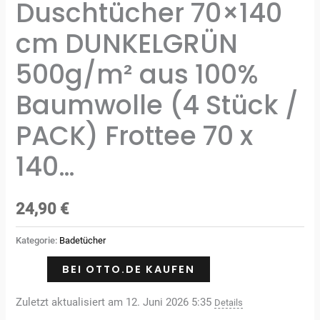
Duschtücher 70×140
cm DUNKELGRÜN
500g/m² aus 100%
Baumwolle (4 Stück /
PACK) Frottee 70 x
140…
24,90
€
Kategorie:
Badetücher
BEI OTTO.DE KAUFEN
Zuletzt aktualisiert am 12. Juni 2026 5:35
Details