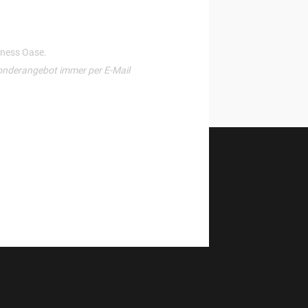
llness Oase.
onderangebot immer per E-Mail