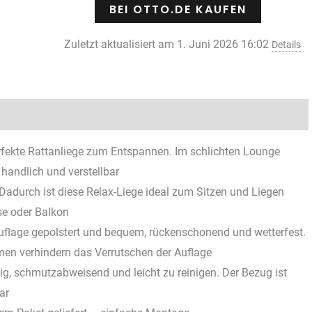
BEI OTTO.DE KAUFEN
Zuletzt aktualisiert am 1. Juni 2026 16:02
Details
Rezensionen (0)
rfekte Rattanliege zum Entspannen. Im schlichten Lounge
handlich und verstellbar
. Dadurch ist diese Relax-Liege ideal zum Sitzen und Liegen
se oder Balkon
 Auflage gepolstert und bequem, rückenschonend und wetterfest.
men verhindern das Verrutschen der Auflage
ig, schmutzabweisend und leicht zu reinigen. Der Bezug ist
ar