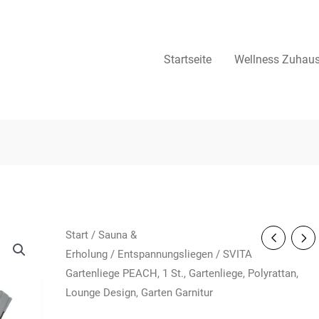
Startseite
Wellness Zuhau
Start
/
Sauna &
Erholung
/
Entspannungsliegen
/ SVITA
Gartenliege PEACH, 1 St., Gartenliege, Polyrattan,
Lounge Design, Garten Garnitur